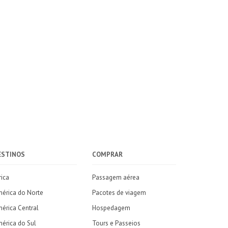
ESTINOS
COMPRAR
rica
Passagem aérea
érica do Norte
Pacotes de viagem
érica Central
Hospedagem
érica do Sul
Tours e Passeios