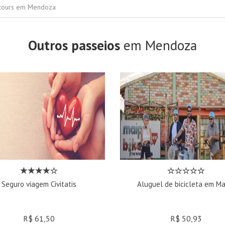
 tours em Mendoza
Outros passeios
em Mendoza
Seguro viagem Civitatis
Aluguel de bicicleta em Ma
R$ 61,50
R$ 50,93