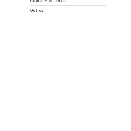
Excursões de um dia
Outros