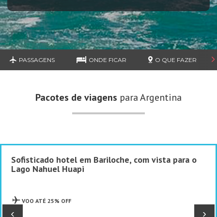
PASSAGENS
ONDE FICAR
O QUE FAZER
Pacotes de viagens
para Argentina
Sofisticado hotel em Bariloche, com vista para o
Lago Nahuel Huapi
VOO ATÉ 25% OFF
‹
›