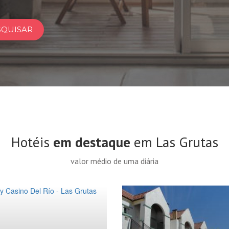
SQUISAR
Hotéis
em destaque
em Las Grutas
valor médio de uma diária