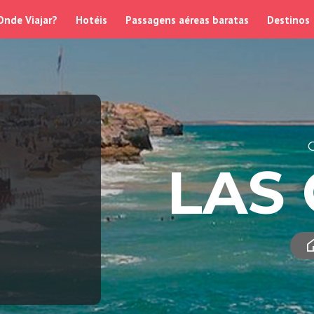
Onde Viajar?
Hotéis
Passagens aéreas baratas
Destinos
LAS