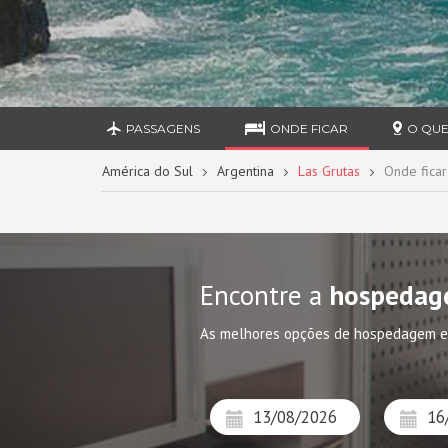
PASSAGENS
ONDE FICAR
O QUE
América do Sul
Argentina
Las Grutas
Onde ficar
Encontre a
hospedag
As melhores opções de hospedagem e