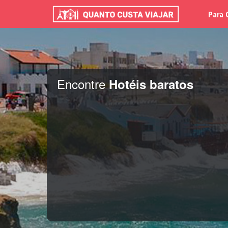
Para 
Encontre
Hotéis baratos