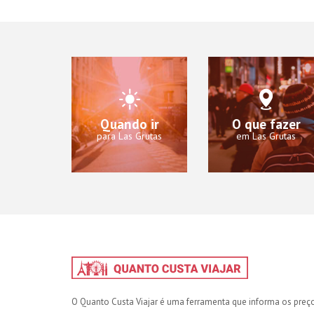
Quando ir
O que fazer
para Las Grutas
em Las Grutas
O Quanto Custa Viajar é uma ferramenta que informa os preç