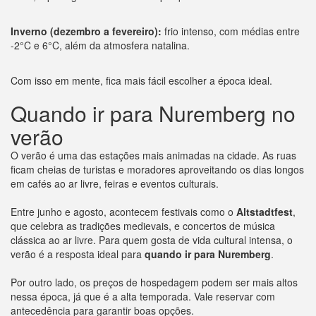
Inverno (dezembro a fevereiro):
frio intenso, com médias entre
-2°C e 6°C, além da atmosfera natalina.
Com isso em mente, fica mais fácil escolher a época ideal.
Quando ir para Nuremberg no
verão
O verão é uma das estações mais animadas na cidade. As ruas
ficam cheias de turistas e moradores aproveitando os dias longos
em cafés ao ar livre, feiras e eventos culturais.
Entre junho e agosto, acontecem festivais como o
Altstadtfest
,
que celebra as tradições medievais, e concertos de música
clássica ao ar livre. Para quem gosta de vida cultural intensa, o
verão é a resposta ideal para
quando ir para Nuremberg
.
Por outro lado, os preços de hospedagem podem ser mais altos
nessa época, já que é a alta temporada. Vale reservar com
antecedência para garantir boas opções.