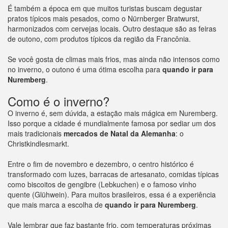
É também a época em que muitos turistas buscam degustar
pratos típicos mais pesados, como o Nürnberger Bratwurst,
harmonizados com cervejas locais. Outro destaque são as feiras
de outono, com produtos típicos da região da Francônia.
Se você gosta de climas mais frios, mas ainda não intensos como
no inverno, o outono é uma ótima escolha para
quando ir para
Nuremberg
.
Como é o inverno?
O inverno é, sem dúvida, a estação mais mágica em Nuremberg.
Isso porque a cidade é mundialmente famosa por sediar um dos
mais tradicionais
mercados de Natal da Alemanha
: o
Christkindlesmarkt.
Entre o fim de novembro e dezembro, o centro histórico é
transformado com luzes, barracas de artesanato, comidas típicas
como biscoitos de gengibre (Lebkuchen) e o famoso vinho
quente (Glühwein). Para muitos brasileiros, essa é a experiência
que mais marca a escolha de
quando ir para Nuremberg
.
Vale lembrar que faz bastante frio, com temperaturas próximas