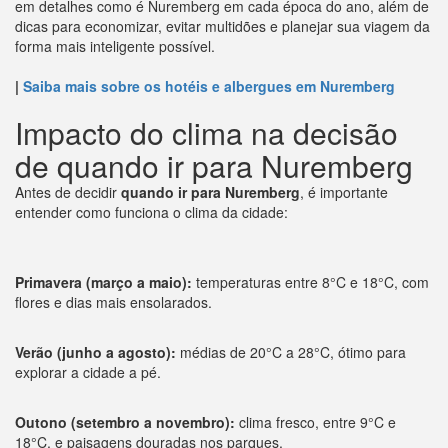
em detalhes como é Nuremberg em cada época do ano, além de
dicas para economizar, evitar multidões e planejar sua viagem da
forma mais inteligente possível.
|
Saiba mais sobre os hotéis e albergues em Nuremberg
Impacto do clima na decisão
de quando ir para Nuremberg
Antes de decidir
quando ir para Nuremberg
, é importante
entender como funciona o clima da cidade:
Primavera (março a maio):
temperaturas entre 8°C e 18°C, com
flores e dias mais ensolarados.
Verão (junho a agosto):
médias de 20°C a 28°C, ótimo para
explorar a cidade a pé.
Outono (setembro a novembro):
clima fresco, entre 9°C e
18°C, e paisagens douradas nos parques.