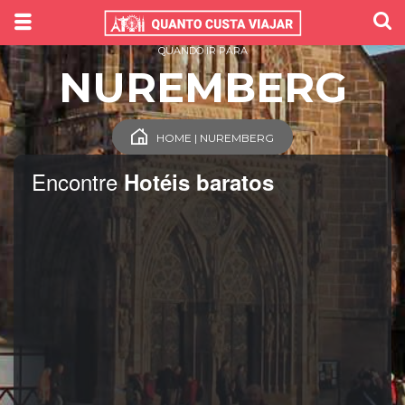
QUANDO IR PARA
NUREMBERG
HOME | NUREMBERG
Encontre
Hotéis baratos