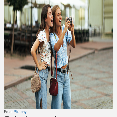
Foto:
Pixabay