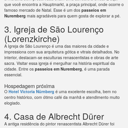
que você encontra a Hauptmarkt, a praça principal, onde ocorre o
famoso mercado de Natal. Esse é um dos
passeios em
Nuremberg
mais agradáveis para quem gosta de explorar a pé.
3. Igreja de São Lourenço
(Lorenzkirche)
A Igreja de São Lourenço é uma das maiores da cidade e
impressiona com sua arquitetura gótica e vitrais detalhados. No
interior, destacam-se esculturas renascentistas e obras de arte
sacra. Visitar essa igreja é mergulhar na história espiritual da
cidade. Entre os
passeios em Nuremberg
, é uma parada
essencial.
Hospedagem próxima
O
Hotel Victoria Nürnberg
é uma excelente escolha, bem no
centro histórico, com ótimo café da manhã e atendimento muito
elogiado.
4. Casa de Albrecht Dürer
A antiga residência do pintor renascentista Albrecht Dürer foi