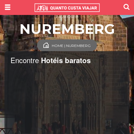
PASSEIOS EM
NUREMBERG
HOME | NUREMBERG
Encontre
Hotéis baratos