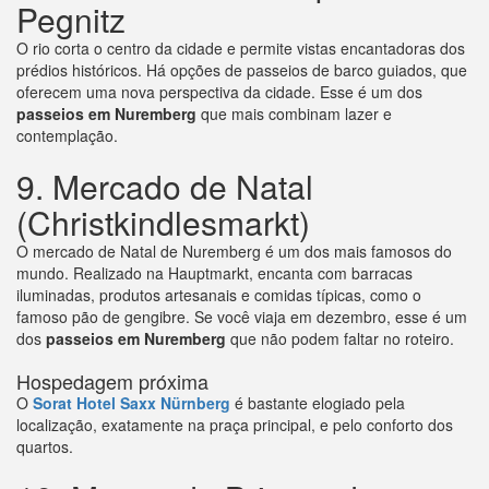
Pegnitz
O rio corta o centro da cidade e permite vistas encantadoras dos
prédios históricos. Há opções de passeios de barco guiados, que
oferecem uma nova perspectiva da cidade. Esse é um dos
passeios em Nuremberg
que mais combinam lazer e
contemplação.
9. Mercado de Natal
(Christkindlesmarkt)
O mercado de Natal de Nuremberg é um dos mais famosos do
mundo. Realizado na Hauptmarkt, encanta com barracas
iluminadas, produtos artesanais e comidas típicas, como o
famoso pão de gengibre. Se você viaja em dezembro, esse é um
dos
passeios em Nuremberg
que não podem faltar no roteiro.
Hospedagem próxima
O
Sorat Hotel Saxx Nürnberg
é bastante elogiado pela
localização, exatamente na praça principal, e pelo conforto dos
quartos.