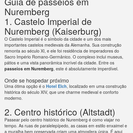
Guia de passeios em
Nuremberg
1. Castelo Imperial de
Nuremberg (Kaiserburg)
O Castelo Imperial é o símbolo da cidade e um dos mais
importantes castelos medievais da Alemanha. Sua construção
remonta ao século XI, e ele foi residência de imperadores do
Sacro Império Romano-Germânico. O complexo inclui museus,
pátios e uma vista panorâmica incrível da cidade. Entre os
passeios em Nuremberg
, este é absolutamente imperdível.
Onde se hospedar próximo
Uma ótima opção é o
Hotel Elch
, localizado em uma construção
histórica do século XIV, que une charme medieval e conforto
moderno.
2. Centro histórico (Altstadt)
Passear pelo centro histórico de Nuremberg é como viajar no
tempo. As ruas de paralelepípedo, as casas em estilo enxaimel e
a muralha bem preservada criam uma atmosfera única. É aqui