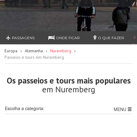
PASSAGENS
ONDE FICAR
O QUE FAZER
Europa
Alemanha
Nuremberg
Passeios e tours em Nuremberg
Os passeios e tours mais populares
em Nuremberg
Escolha a categoria:
MENU