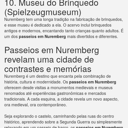
10. Museu do Brinquedo
(Spielzeugmuseum)
Nuremberg tem uma longa tradição na fabricação de brinquedos,
e esse museu é dedicado a ela. O acervo inclui brinquedos
antigos e modernos, encantando tanto crianças quanto adultos. É
um dos
passeios em Nuremberg
mais divertidos e diferentes.
Passeios em Nuremberg
revelam uma cidade de
contrastes e memórias
Nuremberg é um destino que encanta pela combinação de
história, cultura e modernidade. Os
passeios em Nuremberg
oferecem desde visitas a monumentos medievais e museus
renomados até experiências gastronômicas e mercados
tradicionais. A cada esquina, a cidade revela um novo aspecto,
ora medieval, ora contemporâneo.
Seja explorando o castelo, caminhando pelas ruas do centro
histórico, aprendendo sobre a Segunda Guerra ou simplesmente
relaxando em um passeio de barco, os
passeios em Nuremberg