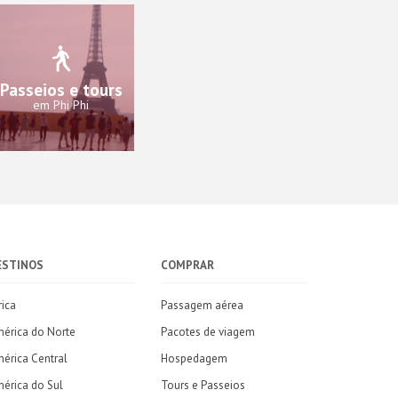
Passeios e tours
em Phi Phi
ESTINOS
COMPRAR
rica
Passagem aérea
érica do Norte
Pacotes de viagem
érica Central
Hospedagem
érica do Sul
Tours e Passeios