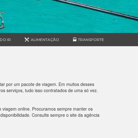
DO IR
ALIMENTAÇÃO
TRANSPORTE
ptar por um pacote de viagem. Em muitos desses
s serviços, tudo isso contratados de uma só vez.
de viagem online. Procuramos sempre manter os
 disponibilidade. Consulte sempre o site da agência