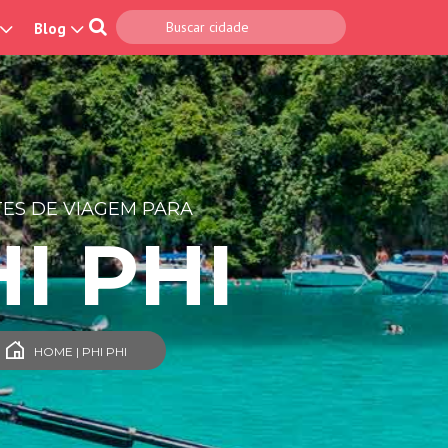
Blog
ES DE VIAGEM PARA
I PHI
HOME | PHI PHI