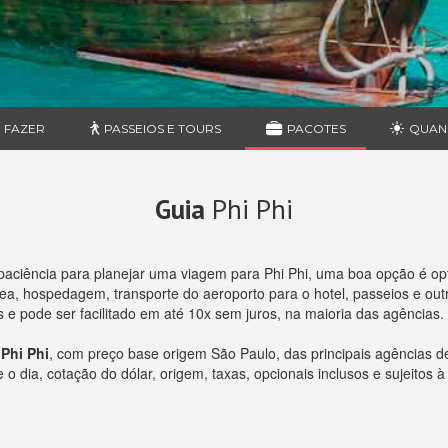
 FAZER
PASSEIOS E TOURS
PACOTES
QUAN
Guia
Phi Phi
paciência para planejar uma viagem para Phi Phi, uma boa opção é o
, hospedagem, transporte do aeroporto para o hotel, passeios e outro
e pode ser facilitado em até 10x sem juros, na maioria das agências.
Phi Phi
, com preço base origem São Paulo, das principais agências 
 dia, cotação do dólar, origem, taxas, opcionais inclusos e sujeitos à