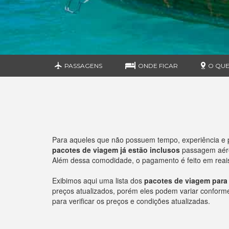
PASSAGENS
ONDE FICAR
O QUE
Para aqueles que não possuem tempo, experiência e 
pacotes de viagem já estão inclusos
passagem aérea
Além dessa comodidade, o pagamento é feito em reais 
Exibimos aqui uma lista dos
pacotes de viagem para 
preços atualizados, porém eles podem variar conforme o
para verificar os preços e condições atualizadas.