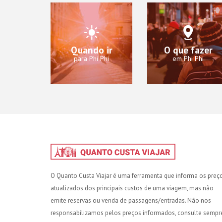
Quando ir
O que fazer
para Phi Phi
em Phi Phi
O Quanto Custa Viajar é uma ferramenta que informa os preç
atualizados dos principais custos de uma viagem, mas não
emite reservas ou venda de passagens/entradas. Não nos
responsabilizamos pelos preços informados, consulte sempr