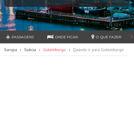
PASSAGENS
ONDE FICAR
O QUE FAZER
Europa
Suécia
Gotemburgo
Quando ir para Gotemburgo