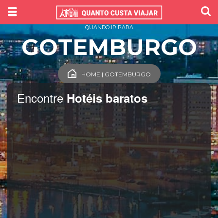
QUANDO IR PARA
GOTEMBURGO
HOME | GOTEMBURGO
Encontre
Hotéis baratos