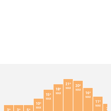
21º
20º
MAX
18º
MAX
16º
MAX
15º
MAX
MAX
11º
10º
MAX
MAX
7º
3º
3º
5º