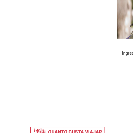
Ingre