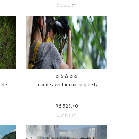
Civitatis
a de
Tour de aventura no Jungle Fly
R$ 328,40
Civitatis