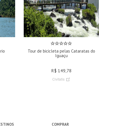
rio
Tour de bicicleta pelas Cataratas do
Iguaçu
R$ 149,78
Civitatis
ESTINOS
COMPRAR