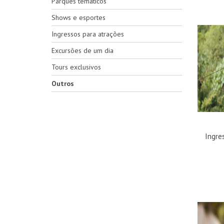
Parques temáticos
Shows e esportes
Ingressos para atrações
Excursões de um dia
Tours exclusivos
Outros
Ingre