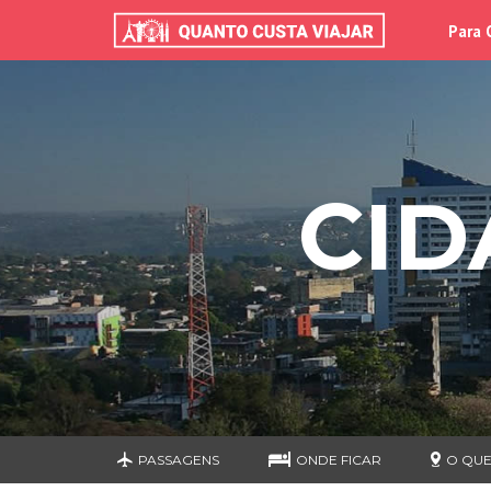
Para 
CID
PASSAGENS
ONDE FICAR
O QUE