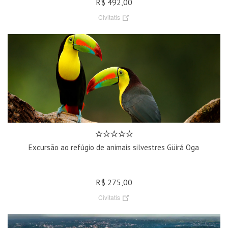
R$ 492,00
Civitatis
Excursão ao refúgio de animais silvestres Güirá Oga
R$ 275,00
Civitatis