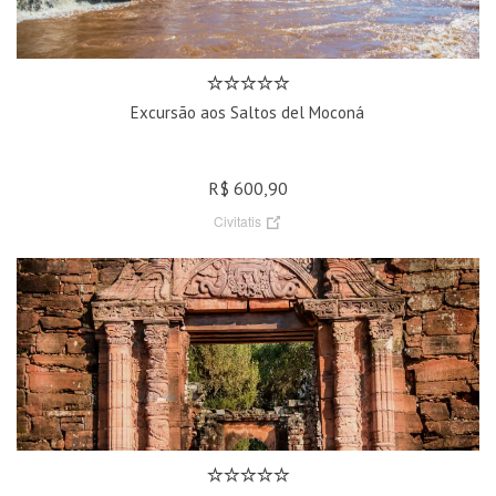
Excursão aos Saltos del Moconá
R$ 600,90
Civitatis