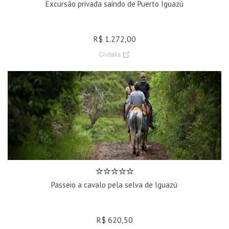
Excursão privada saindo de Puerto Iguazú
R$ 1.272,00
Civitatis
Passeio a cavalo pela selva de Iguazú
R$ 620,50