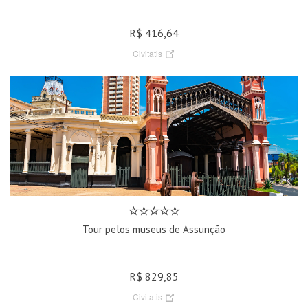
R$ 416,64
Civitatis
Tour pelos museus de Assunção
R$ 829,85
Civitatis