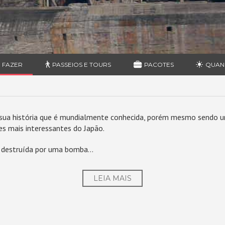
 FAZER
PASSEIOS E TOURS
PACOTES
QUAN
ua história que é mundialmente conhecida, porém mesmo sendo uma 
es mais interessantes do Japão.
 destruída por uma bomba...
LEIA MAIS