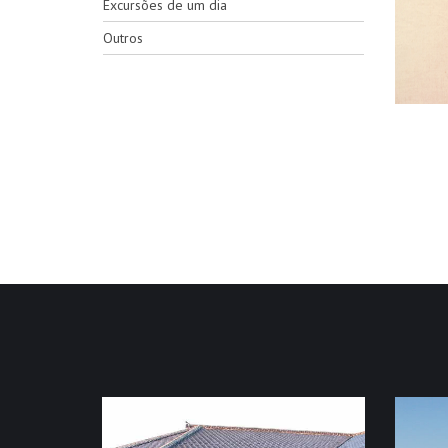
Excursões de um dia
Outros