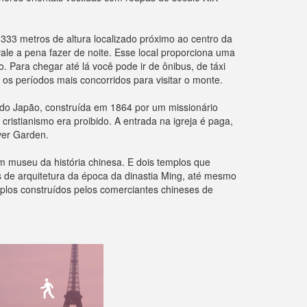
33 metros de altura localizado próximo ao centro da
vale a pena fazer de noite. Esse local proporciona uma
. Para chegar até lá você pode ir de ônibus, de táxi
os períodos mais concorridos para visitar o monte.
a do Japão, construída em 1864 por um missionário
istianismo era proibido. A entrada na igreja é paga,
over Garden.
m museu da história chinesa. E dois templos que
 de arquitetura da época da dinastia Ming, até mesmo
plos construídos pelos comerciantes chineses de