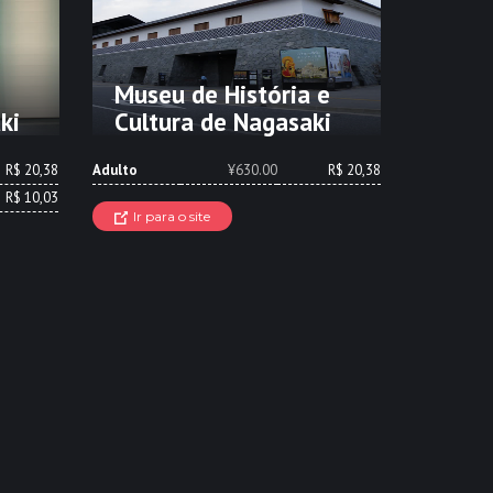
Museu de História e
ki
Cultura de Nagasaki
R$ 20,38
Adulto
¥630.00
R$ 20,38
R$ 10,03
Ir para o site