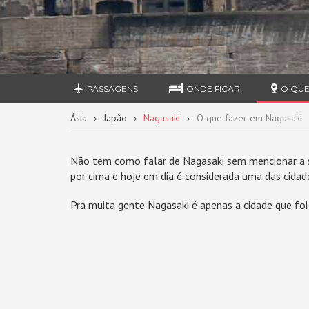
PASSAGENS
ONDE FICAR
O QUE
Ásia
Japão
Nagasaki
O que fazer em Nagasaki
Não tem como falar de Nagasaki sem mencionar a s
por cima e hoje em dia é considerada uma das cidad
Pra muita gente Nagasaki é apenas a cidade que foi