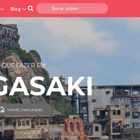
Blog
 QUE FAZER EM
GASAKI
HOME | NAGASAKI