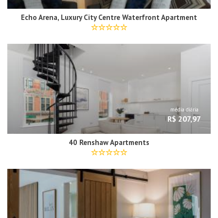
Echo Arena, Luxury City Centre Waterfront Apartment
média diária
R$ 207,97
40 Renshaw Apartments