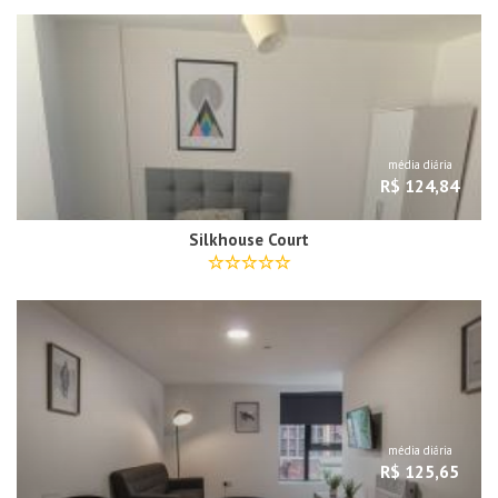
média diária
R$ 124,84
Silkhouse Court
média diária
R$ 125,65