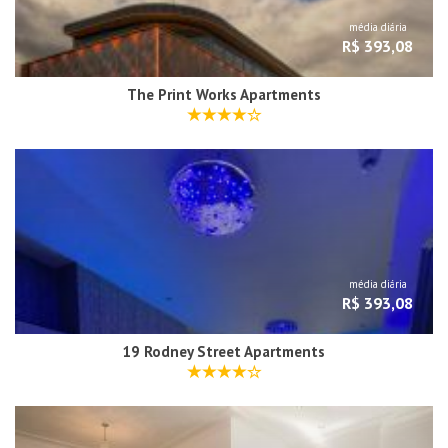
média diária
R$ 393,08
The Print Works Apartments
média diária
R$ 393,08
19 Rodney Street Apartments