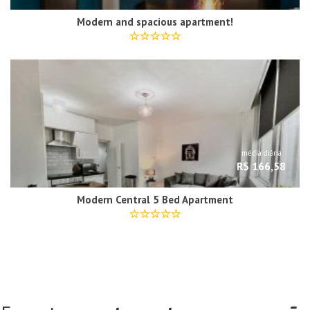
Modern and spacious apartment!
média diária
R$ 166,58
Modern Central 5 Bed Apartment