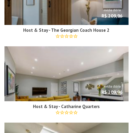
média diária
R$ 209,96
Host & Stay - The Georgian Coach House 2
média diária
R$ 209,96
Host & Stay - Catharine Quarters