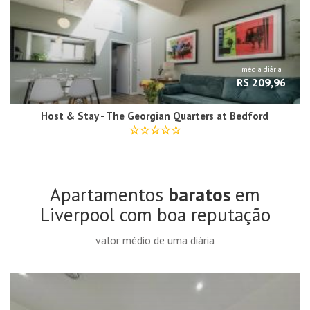
média diária
R$ 209,96
Host & Stay - The Georgian Quarters at Bedford
Apartamentos
baratos
em
Liverpool com boa reputação
valor médio de uma diária