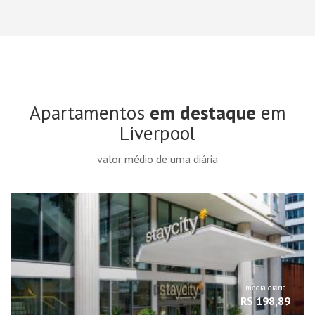
Apartamentos
em destaque
em
Liverpool
valor médio de uma diária
média diária
R$ 198,89