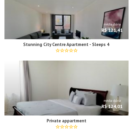
média diária
R$ 121,41
Stunning City Centre Apartment - Sleeps 4
média diária
R$ 124,01
Private appartment