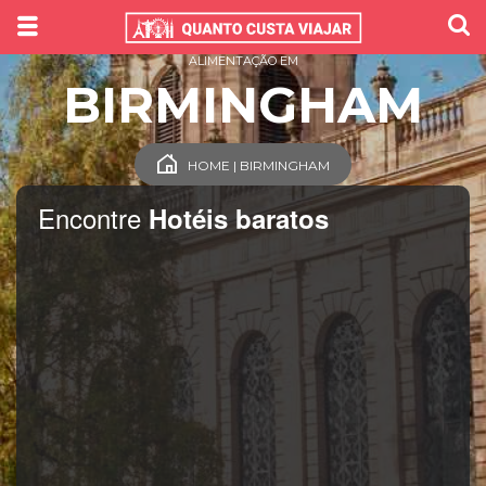
ALIMENTAÇÃO EM
BIRMINGHAM
HOME | BIRMINGHAM
Encontre
Hotéis baratos