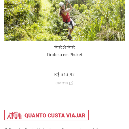
Tirolesa em Phuket
R$ 333,92
Civitatis