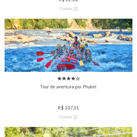
Civitatis
Tour de aventura por Phuket
R$ 207,01
Civitatis