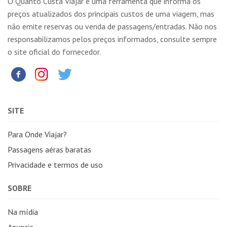
O Quanto Custa Viajar é uma ferramenta que informa os
preços atualizados dos principais custos de uma viagem, mas
não emite reservas ou venda de passagens/entradas. Não nos
responsabilizamos pelos preços informados, consulte sempre
o site oficial do fornecedor.
SITE
Para Onde Viajar?
Passagens aéras baratas
Privacidade e termos de uso
SOBRE
Na mídia
Anuncie