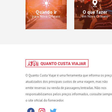
Quando ir
O que fazer
para Nova Orleans
em Nova Orleans
O Quanto Custa Viajar é uma ferramenta que informa os preç
atualizados dos principais custos de uma viagem, mas não
emite reservas ou venda de passagens/entradas. Não nos
responsabilizamos pelos preços informados, consulte sempr
o site oficial do fornecedor.