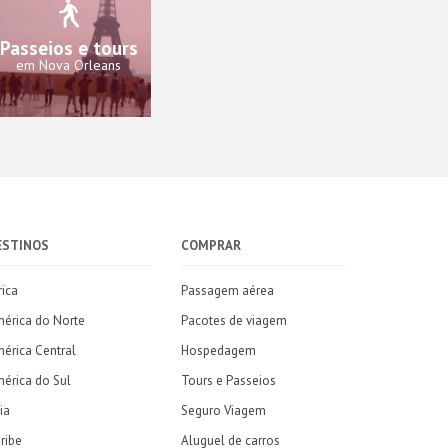
Passeios e tours
em Nova Orleans
ESTINOS
COMPRAR
rica
Passagem aérea
érica do Norte
Pacotes de viagem
érica Central
Hospedagem
érica do Sul
Tours e Passeios
ia
Seguro Viagem
ribe
Aluguel de carros