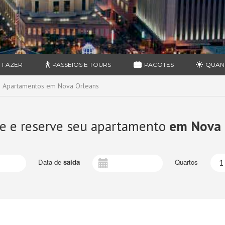
 FAZER
PASSEIOS E TOURS
PACOTES
QUAN
Apartamentos em Nova Orleans
e e reserve seu apartamento
em Nova 
Data de
saida
Quartos
1