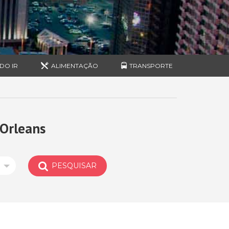
DO IR
ALIMENTAÇÃO
TRANSPORTE
Orleans
PESQUISAR