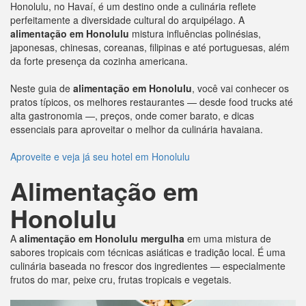
Honolulu, no Havaí, é um destino onde a culinária reflete
perfeitamente a diversidade cultural do arquipélago. A
alimentação em Honolulu
mistura influências polinésias,
japonesas, chinesas, coreanas, filipinas e até portuguesas, além
da forte presença da cozinha americana.
Neste guia de
alimentação em Honolulu
, você vai conhecer os
pratos típicos, os melhores restaurantes — desde food trucks até
alta gastronomia —, preços, onde comer barato, e dicas
essenciais para aproveitar o melhor da culinária havaiana.
Aproveite e veja já seu hotel em Honolulu
Alimentação em
Honolulu
A
alimentação em Honolulu mergulha
em uma mistura de
sabores tropicais com técnicas asiáticas e tradição local. É uma
culinária baseada no frescor dos ingredientes — especialmente
frutos do mar, peixe cru, frutas tropicais e vegetais.