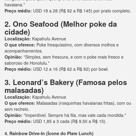
havaiana."
Preço médio:
USD 18 a 28 (R$ 92 a R$ 145) por prato completo.
2. Ono Seafood (Melhor poke da
cidade)
Localização:
Kapahulu Avenue
O que oferece:
Poke fresquíssimo, com diversos molhos e
acompanhamentos.
Opinião:
"Simples, sem frescura, e com o poke mais fresco e
saboroso de Honolulu."
Preço médio:
USD 12 a 16 (R$ 62 a R$ 82) por bowl.
3. Leonard’s Bakery (Famosa pelos
malasadas)
Localização:
Kapahulu Avenue
O que oferece:
Malasadas (rosquinhas havaianas fritas), com ou
sem recheio.
Opinião:
"Imperdível. Sempre há fila, mas vale cada mordida."
Preço médio:
USD 1,85 a 3 cada (R$ 9,50 a R$ 15).
4. Rainbow Drive-In (Ícone do Plate Lunch)