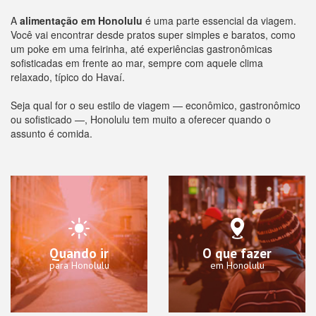
A
alimentação em Honolulu
é uma parte essencial da viagem.
Você vai encontrar desde pratos super simples e baratos, como
um poke em uma feirinha, até experiências gastronômicas
sofisticadas em frente ao mar, sempre com aquele clima
relaxado, típico do Havaí.
Seja qual for o seu estilo de viagem — econômico, gastronômico
ou sofisticado —, Honolulu tem muito a oferecer quando o
assunto é comida.
Quando ir
O que fazer
para Honolulu
em Honolulu