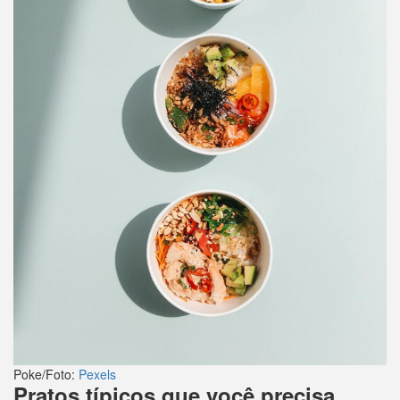
Poke/Foto:
Pexels
Pratos típicos que você precisa