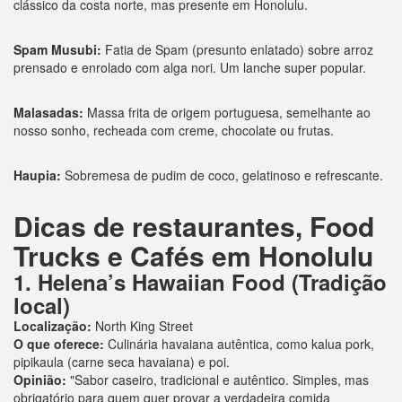
clássico da costa norte, mas presente em Honolulu.
Spam Musubi:
Fatia de Spam (presunto enlatado) sobre arroz
prensado e enrolado com alga nori. Um lanche super popular.
Malasadas:
Massa frita de origem portuguesa, semelhante ao
nosso sonho, recheada com creme, chocolate ou frutas.
Haupia:
Sobremesa de pudim de coco, gelatinoso e refrescante.
Dicas de restaurantes, Food
Trucks e Cafés em Honolulu
1. Helena’s Hawaiian Food (Tradição
local)
Localização:
North King Street
O que oferece:
Culinária havaiana autêntica, como kalua pork,
pipikaula (carne seca havaiana) e poi.
Opinião:
"Sabor caseiro, tradicional e autêntico. Simples, mas
obrigatório para quem quer provar a verdadeira comida