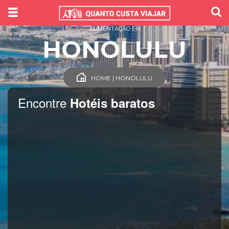
ALIMENTAÇÃO EM
HONOLULU
HOME | HONOLULU
Encontre
Hotéis baratos