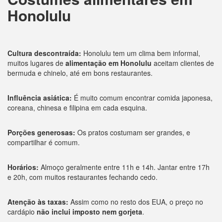
Honolulu
Cultura descontraída:
Honolulu tem um clima bem informal,
muitos lugares de
alimentação em Honolulu
aceitam clientes de
bermuda e chinelo, até em bons restaurantes.
Influência asiática:
É muito comum encontrar comida japonesa,
coreana, chinesa e filipina em cada esquina.
Porções generosas:
Os pratos costumam ser grandes, e
compartilhar é comum.
Horários:
Almoço geralmente entre 11h e 14h. Jantar entre 17h
e 20h, com muitos restaurantes fechando cedo.
Atenção às taxas:
Assim como no resto dos EUA, o preço no
cardápio
não inclui imposto nem gorjeta
.