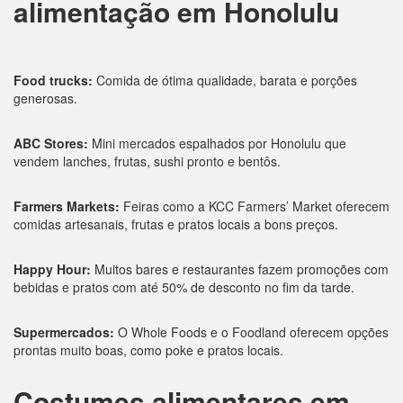
alimentação em Honolulu
Food trucks:
Comida de ótima qualidade, barata e porções
generosas.
ABC Stores:
Mini mercados espalhados por Honolulu que
vendem lanches, frutas, sushi pronto e bentôs.
Farmers Markets:
Feiras como a KCC Farmers’ Market oferecem
comidas artesanais, frutas e pratos locais a bons preços.
Happy Hour:
Muitos bares e restaurantes fazem promoções com
bebidas e pratos com até 50% de desconto no fim da tarde.
Supermercados:
O Whole Foods e o Foodland oferecem opções
prontas muito boas, como poke e pratos locais.
Costumes alimentares em