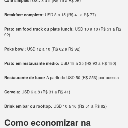
Café simples:
USD 3 a 5 (R$ 15 a R$ 26)
Breakfast completo:
USD 8 a 15 (R$ 41 a R$ 77)
Prato em food truck ou plate lunch:
USD 10 a 18 (R$ 51 a R$
92)
Poke bowl:
USD 12 a 18 (R$ 62 a R$ 92)
Prato em restaurante médio:
USD 18 a 35 (R$ 92 a R$ 180)
Restaurante de luxo:
A partir de USD 50 (R$ 256) por pessoa
Cerveja:
USD 6 a 8 (R$ 31 a R$ 41)
Drink em bar ou rooftop:
USD 10 a 16 (R$ 51 a R$ 82)
Como economizar na