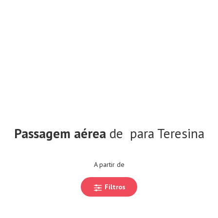
Passagem aérea
de
para Teresina
A partir de
Filtros