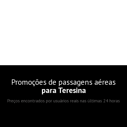
Promoções de passagens aéreas
para Teresina
Preços encontrados por usuários reais nas últimas 24 horas