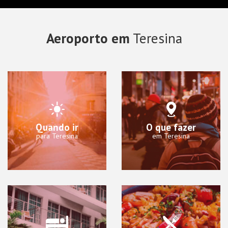
Aeroporto em
Teresina
Quando ir
O que fazer
para Teresina
em Teresina