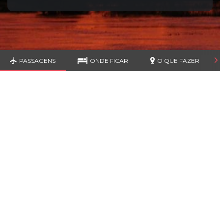
PASSAGENS
ONDE FICAR
O QUE FAZER