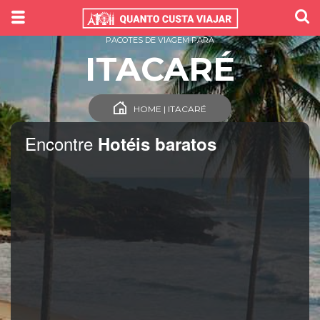
PACOTES DE VIAGEM PARA
ITACARÉ
HOME | ITACARÉ
Encontre
Hotéis baratos