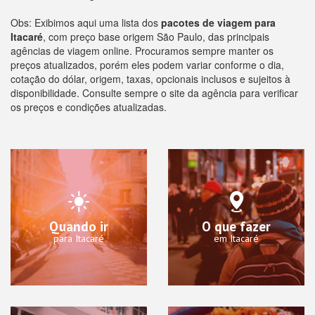
Obs: Exibimos aqui uma lista dos
pacotes de viagem para
Itacaré
, com preço base origem São Paulo, das principais
agências de viagem online. Procuramos sempre manter os
preços atualizados, porém eles podem variar conforme o dia,
cotação do dólar, origem, taxas, opcionais inclusos e sujeitos à
disponibilidade. Consulte sempre o site da agência para verificar
os preços e condições atualizadas.
Quando ir
O que fazer
para Itacaré
em Itacaré