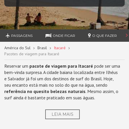
PASSAGENS
ONDE FICAR
O QUE FAZER
América do Sul
Brasil
Itacaré
Pacotes de viagem para Itacaré
Reservar um
pacote de viagem para Itacaré
pode ser uma
bem-vinda surpresa. A cidade baiana localizada entre Ilhéus
e Salvador já foi um dos destinos de surf do Brasil. Hoje,
seu encanto está mais no solo do que na água, sendo
referência no quesito belezas naturais
. Mesmo assim, o
surf ainda é bastante praticado em suas águas.
LEIA MAIS