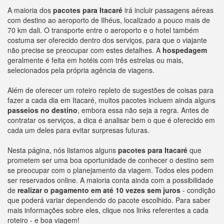
A maioria dos
pacotes para Itacaré
irá incluir passagens aéreas
com destino ao aeroporto de Ilhéus, localizado a pouco mais de
70 km dali. O transporte entre o aeroporto e o hotel também
costuma ser oferecido dentro dos serviços, para que o viajante
não precise se preocupar com estes detalhes. A
hospedagem
geralmente é feita em hotéis com três estrelas ou mais,
selecionados pela própria agência de viagens.
Além de oferecer um roteiro repleto de sugestões de coisas para
fazer a cada dia em Itacaré, muitos pacotes incluem ainda alguns
passeios no destino
, embora essa não seja a regra. Antes de
contratar os serviços, a dica é analisar bem o que é oferecido em
cada um deles para evitar surpresas futuras.
Nesta página, nós listamos alguns
pacotes para Itacaré
que
prometem ser uma boa oportunidade de conhecer o destino sem
se preocupar com o planejamento da viagem. Todos eles podem
ser reservados online. A maioria conta ainda com a possibilidade
de
realizar o pagamento em até 10 vezes sem juros
- condição
que poderá variar dependendo do pacote escolhido. Para saber
mais informações sobre eles, clique nos links referentes a cada
roteiro - e boa viagem!