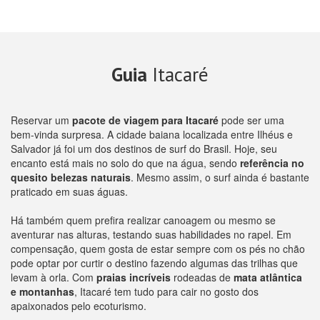
Guia
Itacaré
Reservar um
pacote de viagem para Itacaré
pode ser uma
bem-vinda surpresa. A cidade baiana localizada entre Ilhéus e
Salvador já foi um dos destinos de surf do Brasil. Hoje, seu
encanto está mais no solo do que na água, sendo
referência no
quesito belezas naturais
. Mesmo assim, o surf ainda é bastante
praticado em suas águas.
Há também quem prefira realizar canoagem ou mesmo se
aventurar nas alturas, testando suas habilidades no rapel. Em
compensação, quem gosta de estar sempre com os pés no chão
pode optar por curtir o destino fazendo algumas das trilhas que
levam à orla. Com
praias incríveis
rodeadas de
mata atlântica
e montanhas
, Itacaré tem tudo para cair no gosto dos
apaixonados pelo ecoturismo.