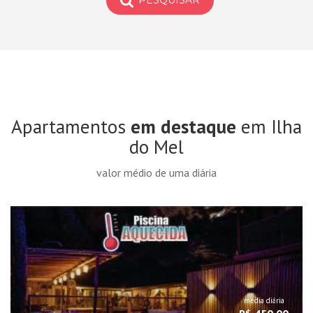
PESQUISAR
Apartamentos
em destaque
em Ilha
do Mel
valor médio de uma diária
média diária