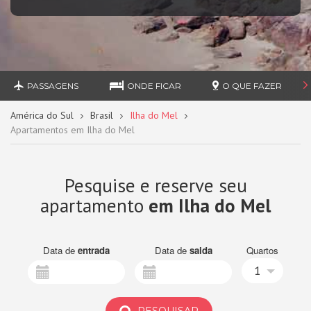
PASSAGENS
ONDE FICAR
O QUE FAZER
América do Sul
Brasil
Ilha do Mel
Apartamentos em Ilha do Mel
Pesquise e reserve seu
apartamento
em Ilha do Mel
Data de
entrada
Data de
saida
Quartos
1