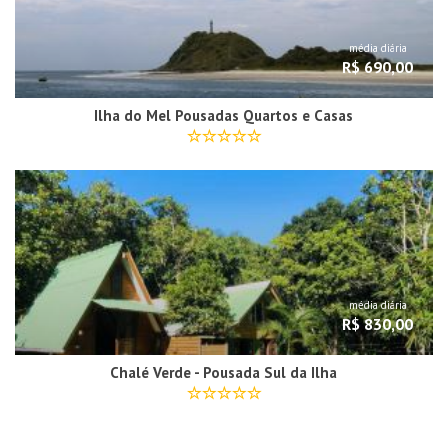
média diária
R$ 690,00
Ilha do Mel Pousadas Quartos e Casas
média diária
R$ 830,00
Chalé Verde - Pousada Sul da Ilha