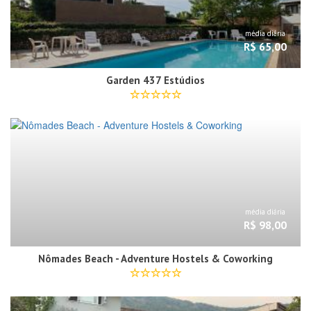
média diária
R$ 65,00
Garden 437 Estúdios
média diária
R$ 98,00
Nômades Beach - Adventure Hostels & Coworking