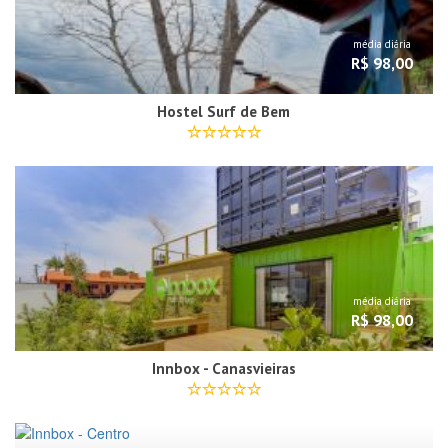
média diária
R$ 98,00
Hostel Surf de Bem
média diária
R$ 98,00
Innbox - Canasvieiras