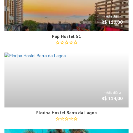
média diária
R$ 110,00
Pup Hostel SC
média diária
R$ 114,00
Floripa Hostel Barra da Lagoa