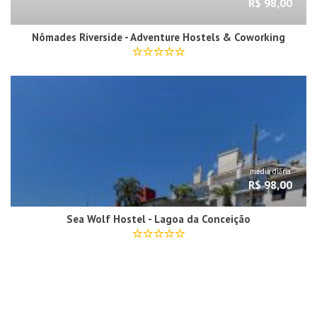
R$ 98,00
Nômades Riverside - Adventure Hostels & Coworking
média diária
R$ 98,00
Sea Wolf Hostel - Lagoa da Conceição