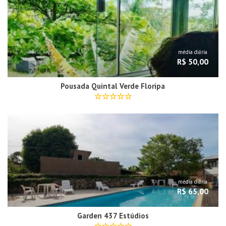
média diária
R$ 50,00
Pousada Quintal Verde Floripa
média diária
R$ 65,00
Garden 437 Estúdios