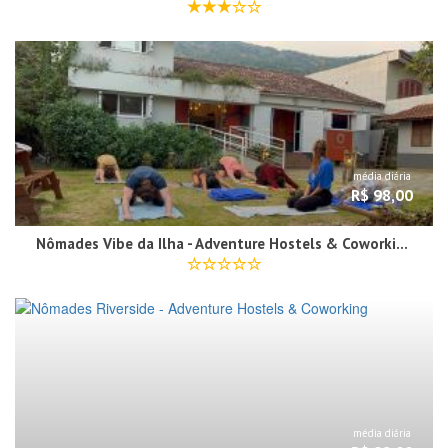
média diária
R$ 98,00
Nômades Vibe da Ilha - Adventure Hostels & Coworking
média diária