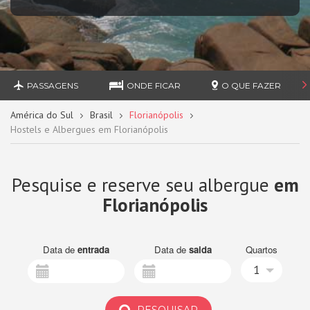
PASSAGENS
ONDE FICAR
O QUE FAZER
América do Sul
Brasil
Florianópolis
Hostels e Albergues em Florianópolis
Pesquise e reserve seu albergue
em
Florianópolis
Data de
entrada
Data de
saida
Quartos
1