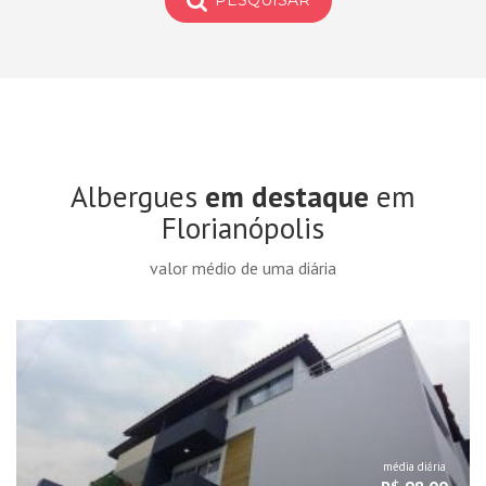
PESQUISAR
Albergues
em destaque
em
Florianópolis
valor médio de uma diária
média diária