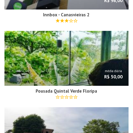
R$ 98,00
Innbox - Canasvieiras 2
média diária
R$ 50,00
Pousada Quintal Verde Floripa