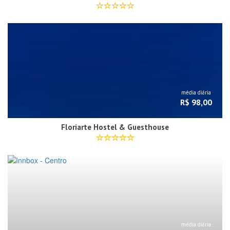
média diária
R$ 98,00
Floriarte Hostel & Guesthouse
média diária