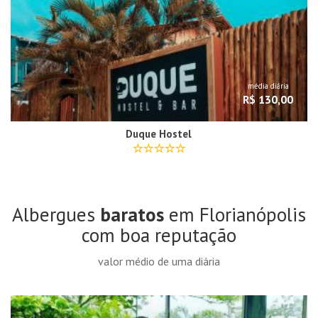
média diária
R$ 130,00
Duque Hostel
Albergues
baratos
em Florianópolis
com boa reputação
valor médio de uma diária