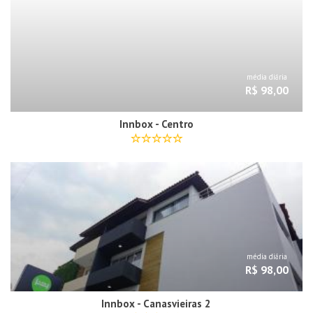
média diária
R$ 98,00
Innbox - Centro
média diária
R$ 98,00
Innbox - Canasvieiras 2