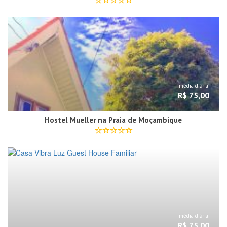
média diária
R$ 75,00
Hostel Mueller na Praia de Moçambique
média diária
R$ 75,00