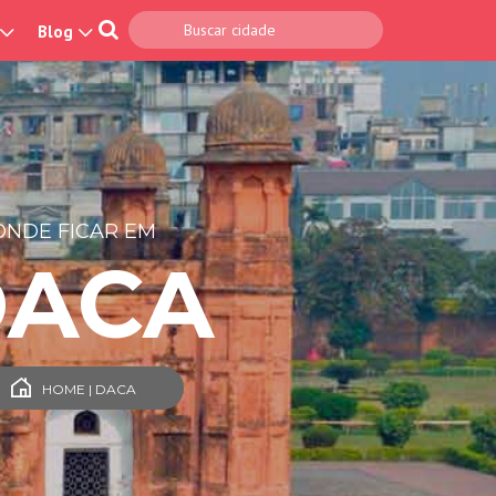
Blog
ONDE FICAR EM
DACA
HOME | DACA