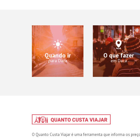
Quando ir
O que fazer
para Daca
em Daca
O Quanto Custa Viajar é uma ferramenta que informa os preç