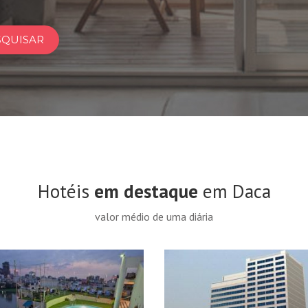
SQUISAR
Hotéis
em destaque
em Daca
valor médio de uma diária