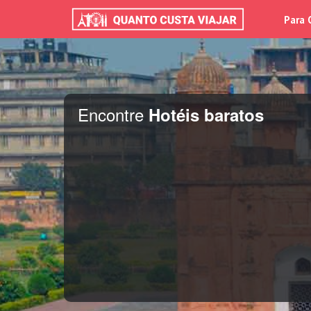
Para 
Encontre
Hotéis baratos