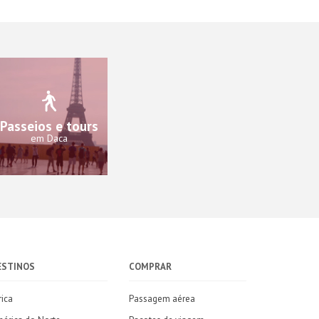
Passeios e tours
em Daca
ESTINOS
COMPRAR
rica
Passagem aérea