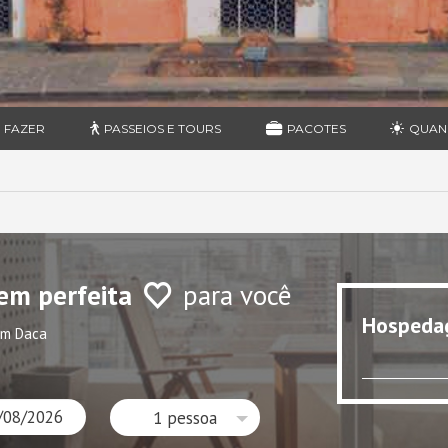
 FAZER
PASSEIOS E TOURS
PACOTES
QUAN
em perfeita
para você
Hospeda
em Daca
1 pessoa