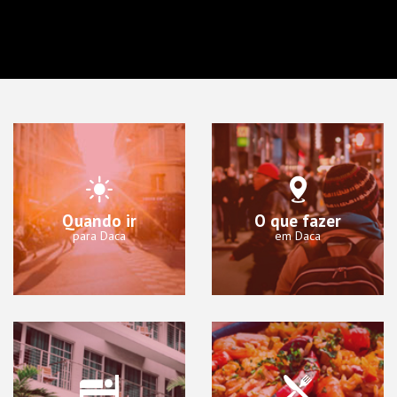
Quando ir
O que fazer
para Daca
em Daca