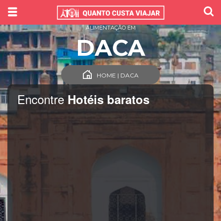
ALIMENTAÇÃO EM
DACA
HOME | DACA
Encontre
Hotéis baratos