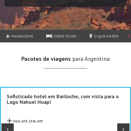
PASSAGENS
ONDE FICAR
O QUE FAZER
Pacotes de viagens
para Argentina
Sofisticado hotel em Bariloche, com vista para o
Lago Nahuel Huapi
VOO ATÉ 25% OFF
‹
›