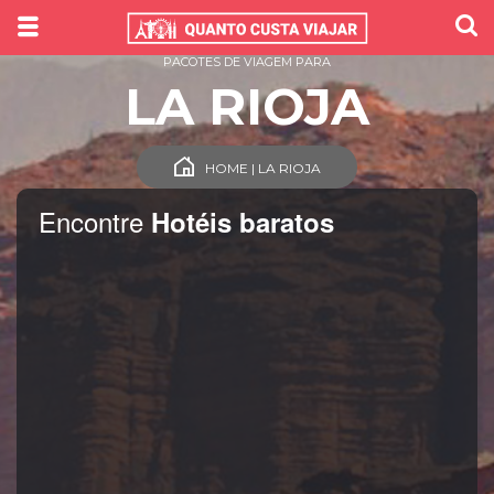
PACOTES DE VIAGEM PARA
LA RIOJA
HOME | LA RIOJA
Encontre
Hotéis baratos