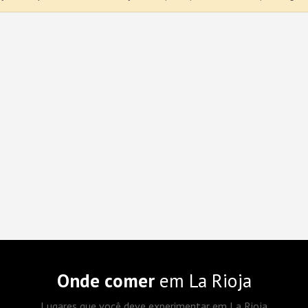
Onde comer
em La Rioja
Lugares que você deve experimentar em La Rioja