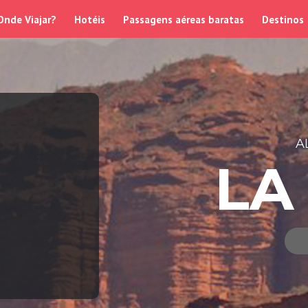
Onde Viajar?
Hotéis
Passagens aéreas baratas
Destinos
A
LA