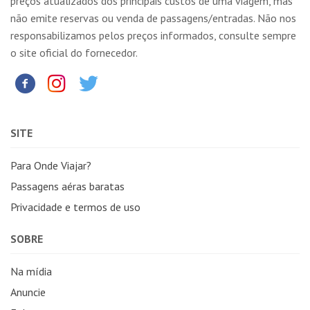
preços atualizados dos principais custos de uma viagem, mas
não emite reservas ou venda de passagens/entradas. Não nos
responsabilizamos pelos preços informados, consulte sempre
o site oficial do fornecedor.
SITE
Para Onde Viajar?
Passagens aéras baratas
Privacidade e termos de uso
SOBRE
Na mídia
Anuncie