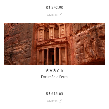
R$ 542,90
Civitatis
Excursão a Petra
R$ 615,65
Civitatis