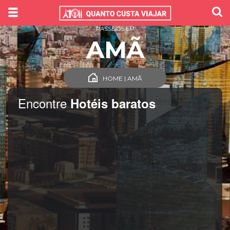
PASSEIOS EM
AMÃ
HOME | AMÃ
Encontre
Hotéis baratos