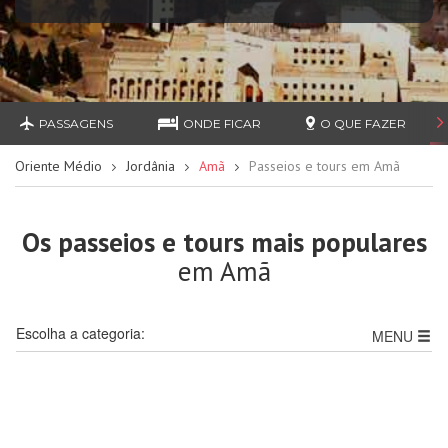
PASSAGENS
ONDE FICAR
O QUE FAZER
Oriente Médio
Jordânia
Amã
Passeios e tours em Amã
Os passeios e tours mais populares
em Amã
Escolha a categoria:
MENU