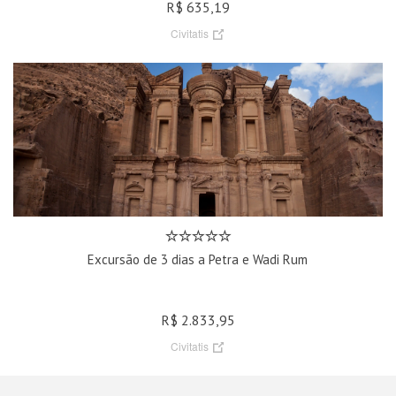
R$ 635,19
Civitatis
Excursão de 3 dias a Petra e Wadi Rum
R$ 2.833,95
Civitatis