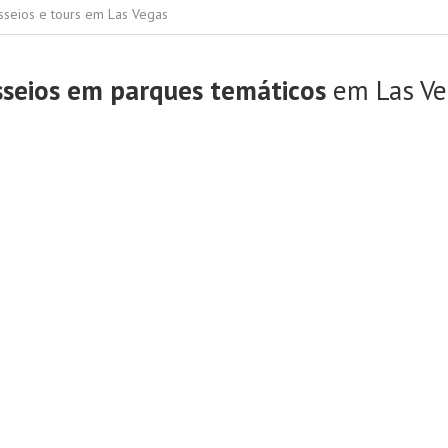
sseios e tours em Las Vegas
sseios em parques temáticos
em Las Ve