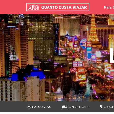
Para 
PASSAGENS
ONDE FICAR
O QUE