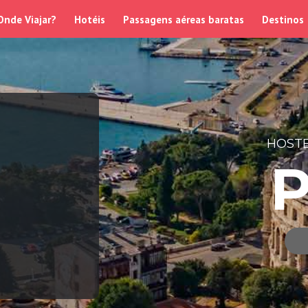
Onde Viajar?
Hotéis
Passagens aéreas baratas
Destinos
HOSTE