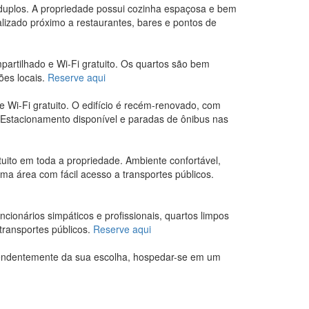
 duplos. A propriedade possui cozinha espaçosa e bem
lizado próximo a restaurantes, bares e pontos de
partilhado e Wi-Fi gratuito. Os quartos são bem
ões locais.
Reserve aqui
e Wi-Fi gratuito. O edifício é recém-renovado, com
 Estacionamento disponível e paradas de ônibus nas
uito em toda a propriedade. Ambiente confortável,
ma área com fácil acesso a transportes públicos.
ionários simpáticos e profissionais, quartos limpos
transportes públicos.
Reserve aqui
ependentemente da sua escolha, hospedar-se em um