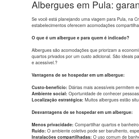
Albergues em Pula: garan
Se você está planejando uma viagem para Pula, na C
estabelecimentos oferecem acomodações compartilhada
O que é um albergue e para quem é indicado?
Albergues são acomodações que priorizam a economia
quartos privados por um custo adicional. São ideais 
e acessível.?
Vantagens de se hospedar em um albergue:
Custo-benefício:
Diárias mais acessíveis permitem e
Ambiente social:
Oportunidade de conhecer pessoas d
Localização estratégica:
Muitos albergues estão situ
Desvantagens de se hospedar em um albergue:
Menos privacidade:
Compartilhar quartos e banheiro
Ruído:
O ambiente coletivo pode ser barulhento, esp
Instalações compartilhadas:
O uso comum de banheir