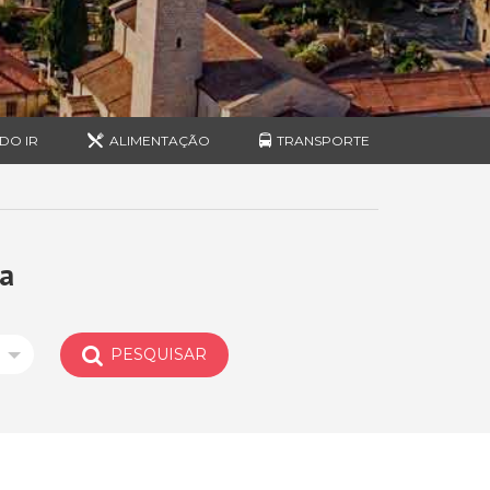
DO IR
ALIMENTAÇÃO
TRANSPORTE
a
PESQUISAR