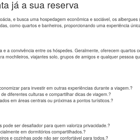
ta já a sua reserva
roácia, e busca uma hospedagem econômica e sociável, os albergues (
s, como quartos e banheiros, proporcionando uma experiência única 
 e a convivência entre os hóspedes. Geralmente, oferecem quartos c
para mochileiros, viajantes solo, grupos de amigos e qualquer pessoa 
conomizar para investir em outras experiências durante a viagem.?
e diferentes culturas e compartilhar dicas de viagem.?
ados em áreas centrais ou próximas a pontos turísticos.?
s pode ser desafiador para quem valoriza privacidade.?
ecialmente em dormitórios compartilhados.?
os e cozinhas pode não ser confortável para todos.?