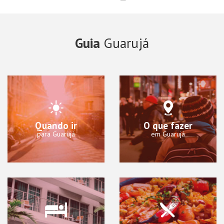
Guia
Guarujá
Quando ir
O que fazer
para Guarujá
em Guarujá