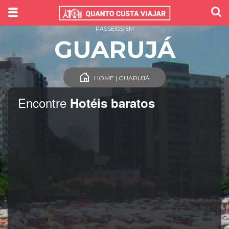
PASSEIOS EM
GUARUJÁ
HOME | GUARUJÁ
Encontre
Hotéis baratos