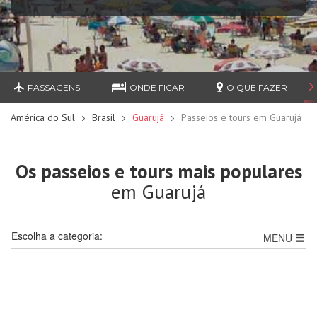
PASSAGENS
ONDE FICAR
O QUE FAZER
América do Sul
Brasil
Guarujá
Passeios e tours em Guarujá
Os passeios e tours mais populares
em Guarujá
Escolha a categoria:
MENU