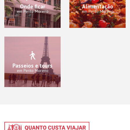
Onde ficar
Alimentação
em Perito Moreno
em Perito Moreno
Passeios e tours
em Perito Moreno