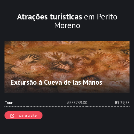
Atrações turísticas
em Perito
Moreno
Excursão à Cueva de las Manos
Tour
ARS8739.00
R$ 29,78
Ir para o site