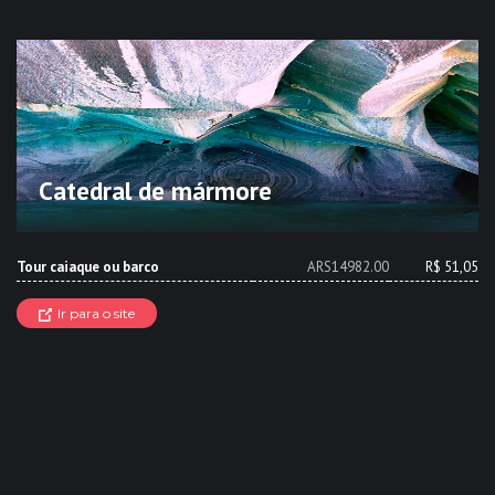
Catedral de mármore
Tour caiaque ou barco
ARS14982.00
R$ 51,05
Ir para o site