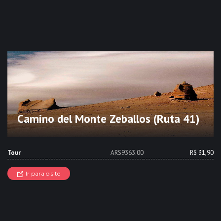
Camino del Monte Zeballos (Ruta 41)
Tour
ARS9363.00
R$ 31,90
Ir para o site