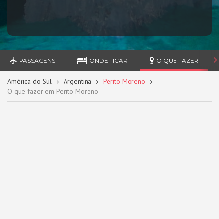
PASSAGENS
ONDE FICAR
O QUE FAZER
América do Sul
Argentina
Perito Moreno
O que fazer em Perito Moreno