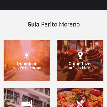
Guia
Perito Moreno
Quando ir
O que fazer
para Perito Moreno
em Perito Moreno