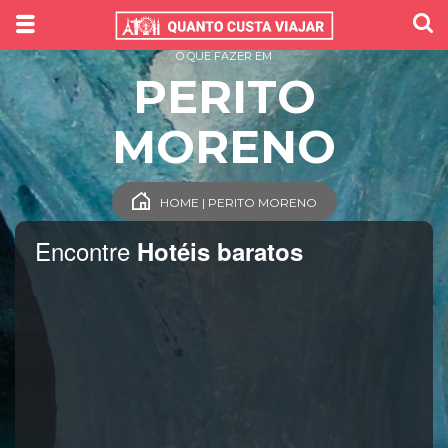
O QUE FAZER EM
PERITO
MORENO
HOME | PERITO MORENO
Encontre
Hotéis baratos