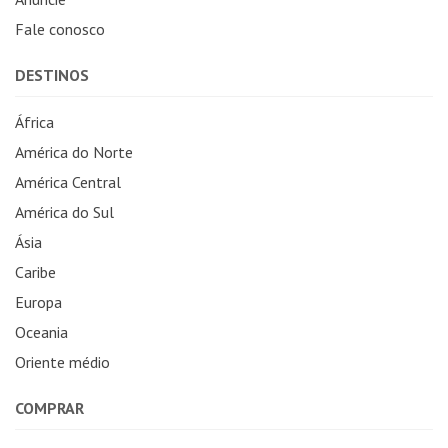
Fale conosco
DESTINOS
África
América do Norte
América Central
América do Sul
Ásia
Caribe
Europa
Oceania
Oriente médio
COMPRAR