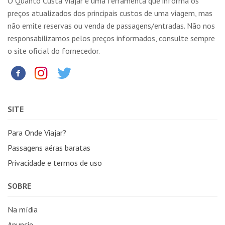
O Quanto Custa Viajar é uma ferramenta que informa os
preços atualizados dos principais custos de uma viagem, mas
não emite reservas ou venda de passagens/entradas. Não nos
responsabilizamos pelos preços informados, consulte sempre
o site oficial do fornecedor.
SITE
Para Onde Viajar?
Passagens aéras baratas
Privacidade e termos de uso
SOBRE
Na mídia
Anuncie