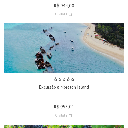
R$ 944,00
Civitatis
Excursão a Moreton Island
R$ 955,01
Civitatis