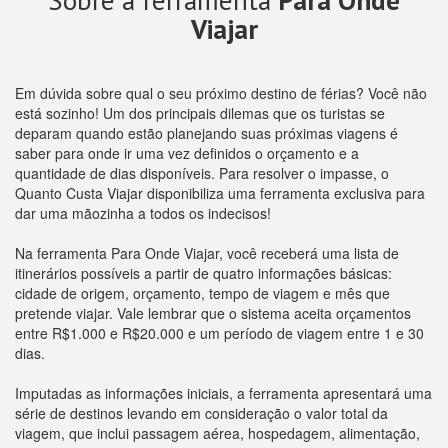
Sobre a ferramenta
Para Onde
Viajar
Em dúvida sobre qual o seu próximo destino de férias? Você não
está sozinho! Um dos principais dilemas que os turistas se
deparam quando estão planejando suas próximas viagens é
saber para onde ir uma vez definidos o orçamento e a
quantidade de dias disponíveis. Para resolver o impasse, o
Quanto Custa Viajar disponibiliza uma ferramenta exclusiva para
dar uma mãozinha a todos os indecisos!
Na ferramenta Para Onde Viajar, você receberá uma lista de
itinerários possíveis a partir de quatro informações básicas:
cidade de origem, orçamento, tempo de viagem e mês que
pretende viajar. Vale lembrar que o sistema aceita orçamentos
entre R$1.000 e R$20.000 e um período de viagem entre 1 e 30
dias.
Imputadas as informações iniciais, a ferramenta apresentará uma
série de destinos levando em consideração o valor total da
viagem, que inclui passagem aérea, hospedagem, alimentação,