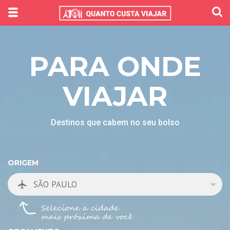
PARA ONDE
VIAJAR
Destinos que cabem no seu bolso
ORIGEM
SÃO PAULO