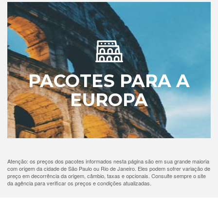
PACOTES PARA A
EUROPA
Atenção: os preços dos pacotes informados nesta página são em sua grande maioria
com origem da cidade de São Paulo ou Rio de Janeiro. Eles podem sofrer variação de
preço em decorrência da origem, câmbio, taxas e opcionais. Consulte sempre o site
da agência para verificar os preços e condições atualizadas.