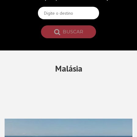
BUSCAR
Malásia