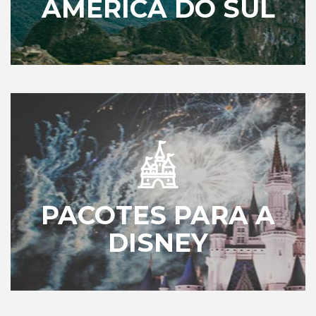
AMÉRICA DO SUL
PACOTES PARA A
DISNEY