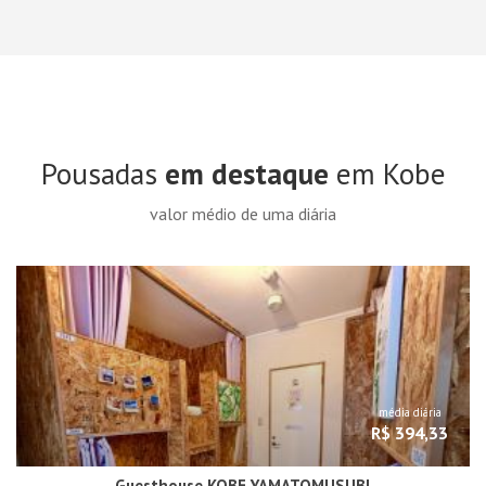
Pousadas
em destaque
em Kobe
valor médio de uma diária
média diária
R$ 394,33
Guesthouse KOBE YAMATOMUSUBI