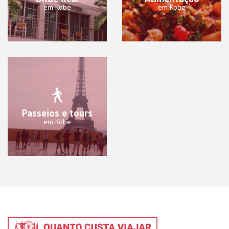
em Kobe
em Kobe
Passeios e tours
em Kobe