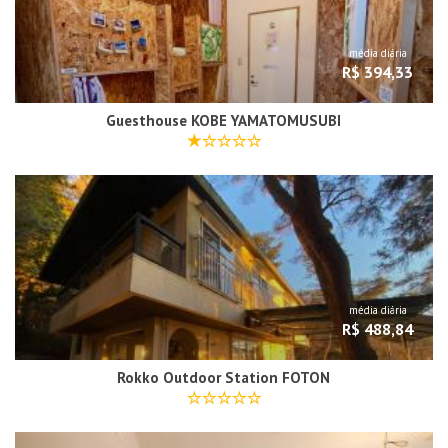
média diária
R$ 394,33
Guesthouse KOBE YAMATOMUSUBI
média diária
R$ 488,84
Rokko Outdoor Station FOTON