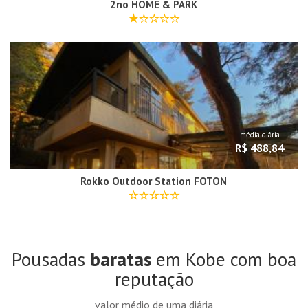
2no HOME & PARK
média diária
R$ 488,84
Rokko Outdoor Station FOTON
Pousadas
baratas
em Kobe com boa
reputação
valor médio de uma diária