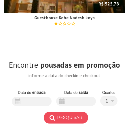
R$ 525,78
Guesthouse Kobe Nadeshikoya
Encontre
pousadas em promoção
informe a data do checkin e checkout
Data de
entrada
Data de
saida
Quartos
1
PESQUISAR