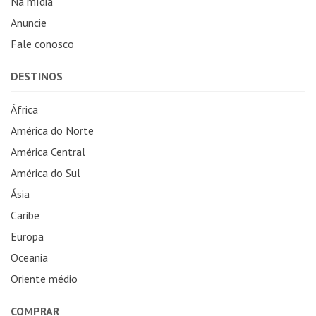
Na mídia
Anuncie
Fale conosco
DESTINOS
África
América do Norte
América Central
América do Sul
Ásia
Caribe
Europa
Oceania
Oriente médio
COMPRAR