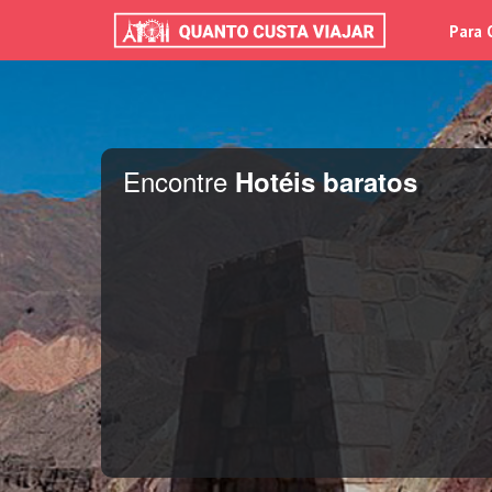
Para 
Encontre
Hotéis baratos