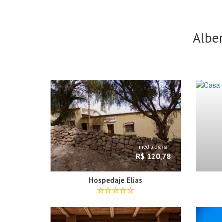
Albe
média diária
R$ 120,78
Hospedaje Elias