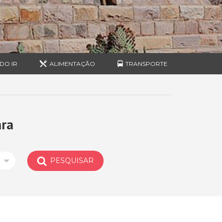
DO IR
ALIMENTAÇÃO
TRANSPORTE
ara
PESQUISAR