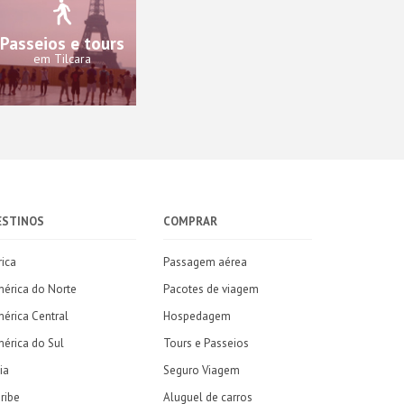
Passeios e tours
em Tilcara
ESTINOS
COMPRAR
rica
Passagem aérea
érica do Norte
Pacotes de viagem
érica Central
Hospedagem
érica do Sul
Tours e Passeios
ia
Seguro Viagem
ribe
Aluguel de carros