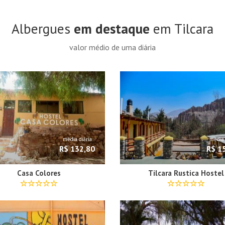
Albergues
em destaque
em Tilcara
valor médio de uma diária
média diária
média 
R$ 132,80
R$ 1
Casa Colores
Tilcara Rustica Hostel