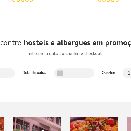
contre
hostels e albergues em promo
informe a data do checkin e checkout
Data de
saida
Quartos
1