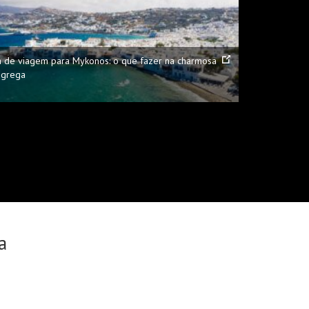
a de viagem para Mykonos: o que fazer na charmosa
a grega
a