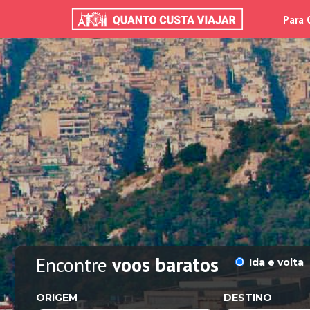
Para 
Encontre
voos baratos
Ida e volta
ORIGEM
DESTINO