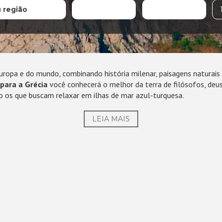
u região
Europa e do mundo, combinando história milenar, paisagens naturai
para a Grécia
você conhecerá o melhor da terra de filósofos, deuse
o os que buscam relaxar em ilhas de mar azul-turquesa.
LEIA MAIS