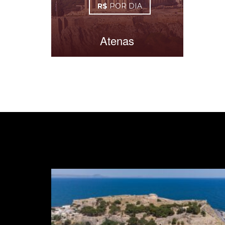
R$
POR DIA
Atenas