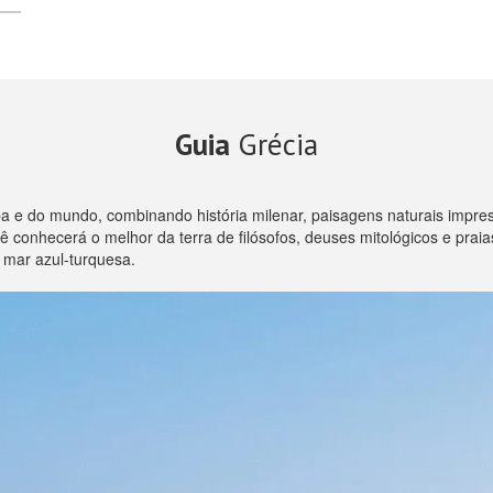
Guia
Grécia
a e do mundo, combinando história milenar, paisagens naturais impre
 conhecerá o melhor da terra de filósofos, deuses mitológicos e prai
 mar azul-turquesa.