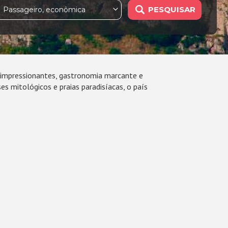
PESQUISAR
1 Passageiro, econômica
s impressionantes, gastronomia marcante e
s mitológicos e praias paradisíacas, o país