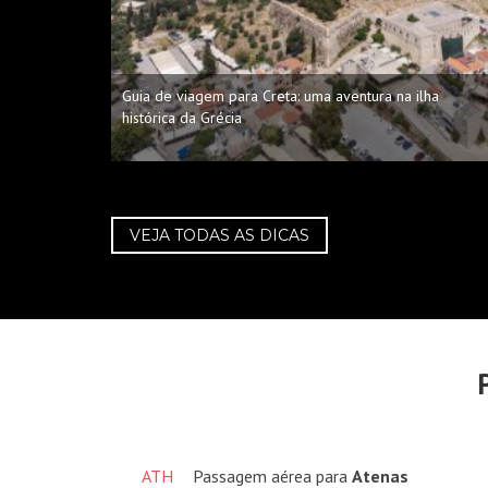
Guia de viagem para Creta: uma aventura na ilha
histórica da Grécia
VEJA TODAS AS DICAS
ATH
Passagem aérea para
Atenas