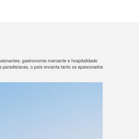
ssionantes, gastronomia marcante e hospitalidade
as paradisíacas, o país encanta tanto os apaixonados