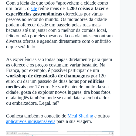
Com a ideia de que todos “aproveitem a cidade como
um local”, o
site
reúne mais de
1.200 coisas a fazer e
experiências gastronômicas
oferecidas por várias
pessoas ao redor do mundo. Os moradores da cidade
podem oferecer desde um passeio pelas ruas mais
bacanas até um jantar com o melhor da comida local,
feito ou não por eles mesmos. Já os viajantes encontram
diversas ofertas e agendam diretamente com o anfitrião
o que será feito.
As experiências são todas pagas diretamente para quem
as oferece e os preços costumam variar bastante. Na
França, por exemplo, é possível participar de um
workshop de degustação de champagnes
por 120
euro, ou dar um passeio de duas horas por
edifícios
medievais
por 17 euro. Se você entende muito da sua
cidade, gosta de explorar novos lugares, tira boas fotos
e fala inglês também pode se candidatar a embaixador
ou embaixadora. Legal, né?
Conheça também o conceito de
Meal Sharing
e outros
aplicativos indispensáveis
para a sua viagem.