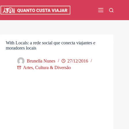
Pular
para
o
conteúdo
With Locals: a rede social que conecta viajantes e
moradores locais
Brunella Nunes
27/12/2016
Artes, Cultura & Diversão