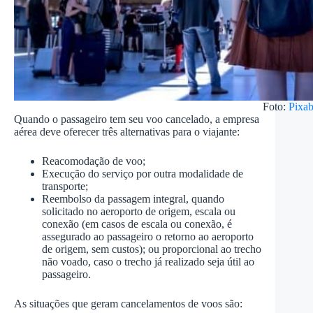
Foto:
Pixa
Quando o passageiro tem seu voo cancelado, a empresa
aérea deve oferecer três alternativas para o viajante:
Reacomodação de voo;
Execução do serviço por outra modalidade de
transporte;
Reembolso da passagem integral, quando
solicitado no aeroporto de origem, escala ou
conexão (em casos de escala ou conexão, é
assegurado ao passageiro o retorno ao aeroporto
de origem, sem custos); ou proporcional ao trecho
não voado, caso o trecho já realizado seja útil ao
passageiro.
As situações que geram cancelamentos de voos são: