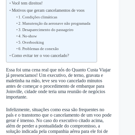
Você tem direitos!
Motivos que geram cancelamentos de voos
1. Condições climáticas
2. Manutenção da aeronave não programada
3. Desaparecimento do passageiro
4. No-show
5. Overbooking
6. Problemas de conexão
Como evitar ter o voo cancelado?
Essa foi uma cena real que nós do Quanto Custa Viajar
já presenciamos! Um executivo, de terno, gravata e
maletinha na mão, teve seu voo cancelado minutos
antes de começar o procedimento de embarque para
Joinville, cidade onde teria uma reunião de negócios
importante.
Infelizmente, situações como essa são frequentes no
país e o transtorno que o cancelamento de um voo pode
gerar é imenso. No caso do executivo citado acima,
além de perder a pontualidade do compromisso, a
solução indicada pela companhia aérea para ele foi de