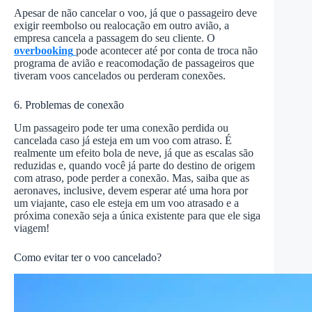
Apesar de não cancelar o voo, já que o passageiro deve
exigir reembolso ou realocação em outro avião, a
empresa cancela a passagem do seu cliente. O
overbooking
pode acontecer até por conta de troca não
programa de avião e reacomodação de passageiros que
tiveram voos cancelados ou perderam conexões.
6. Problemas de conexão
Um passageiro pode ter uma conexão perdida ou
cancelada caso já esteja em um voo com atraso. É
realmente um efeito bola de neve, já que as escalas são
reduzidas e, quando você já parte do destino de origem
com atraso, pode perder a conexão. Mas, saiba que as
aeronaves, inclusive, devem esperar até uma hora por
um viajante, caso ele esteja em um voo atrasado e a
próxima conexão seja a única existente para que ele siga
viagem!
Como evitar ter o voo cancelado?