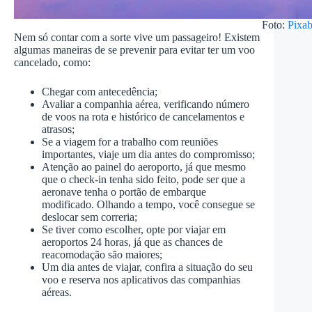
Foto:
Pixa
Nem só contar com a sorte vive um passageiro! Existem
algumas maneiras de se prevenir para evitar ter um voo
cancelado, como:
Chegar com antecedência;
Avaliar a companhia aérea, verificando número
de voos na rota e histórico de cancelamentos e
atrasos;
Se a viagem for a trabalho com reuniões
importantes, viaje um dia antes do compromisso;
Atenção ao painel do aeroporto, já que mesmo
que o check-in tenha sido feito, pode ser que a
aeronave tenha o portão de embarque
modificado. Olhando a tempo, você consegue se
deslocar sem correria;
Se tiver como escolher, opte por viajar em
aeroportos 24 horas, já que as chances de
reacomodação são maiores;
Um dia antes de viajar, confira a situação do seu
voo e reserva nos aplicativos das companhias
aéreas.