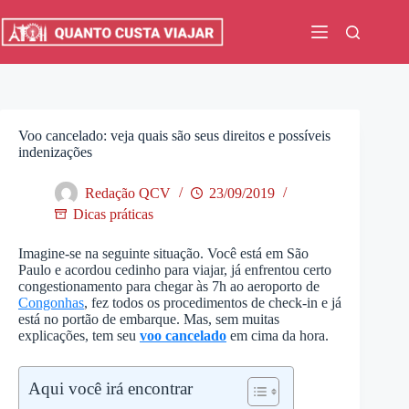
Pular
para
o
conteúdo
Voo cancelado: veja quais são seus direitos e possíveis
indenizações
Redação QCV
23/09/2019
Dicas práticas
Imagine-se na seguinte situação. Você está em São
Paulo e acordou cedinho para viajar, já enfrentou certo
congestionamento para chegar às 7h ao aeroporto de
Congonhas
, fez todos os procedimentos de check-in e já
está no portão de embarque. Mas, sem muitas
explicações, tem seu
voo cancelado
em cima da hora.
Aqui você irá encontrar