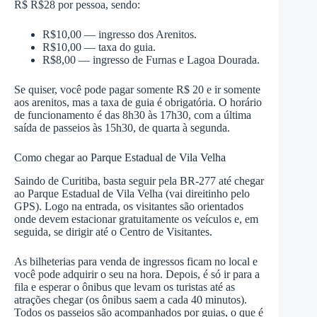
R$ R$28 por pessoa, sendo:
R$10,00 — ingresso dos Arenitos.
R$10,00 — taxa do guia.
R$8,00 — ingresso de Furnas e Lagoa Dourada.
Se quiser, você pode pagar somente R$ 20 e ir somente
aos arenitos, mas a taxa de guia é obrigatória. O horário
de funcionamento é das 8h30 às 17h30, com a última
saída de passeios às 15h30, de quarta à segunda.
Como chegar ao Parque Estadual de Vila Velha
Saindo de Curitiba, basta seguir pela BR-277 até chegar
ao Parque Estadual de Vila Velha (vai direitinho pelo
GPS). Logo na entrada, os visitantes são orientados
onde devem estacionar gratuitamente os veículos e, em
seguida, se dirigir até o Centro de Visitantes.
As bilheterias para venda de ingressos ficam no local e
você pode adquirir o seu na hora. Depois, é só ir para a
fila e esperar o ônibus que levam os turistas até as
atrações chegar (os ônibus saem a cada 40 minutos).
Todos os passeios são acompanhados por guias, o que é