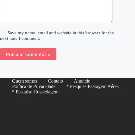
Save my name, email and website in this browser for the
next time I comment.
Publicar comentário
Quem somos
Contato
Anuncie
Política de Privacidade
* Pesquise Passagem Aérea
* Pesquise Hospedagem