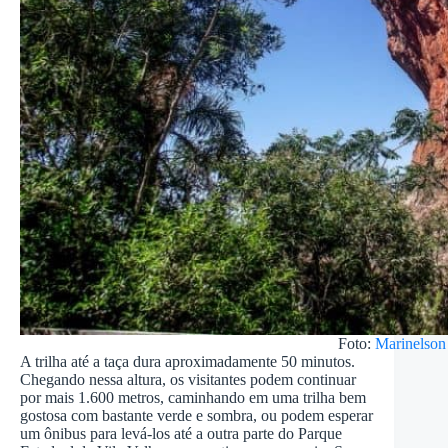
Foto:
Marinelson
A trilha até a taça dura aproximadamente 50 minutos.
Chegando nessa altura, os visitantes podem continuar
por mais 1.600 metros, caminhando em uma trilha bem
gostosa com bastante verde e sombra, ou podem esperar
um ônibus para levá-los até a outra parte do Parque