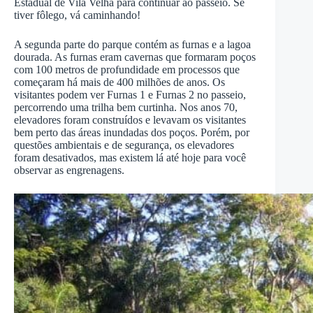
Estadual de Vila Velha para continuar ao passeio. Se
tiver fôlego, vá caminhando!
A segunda parte do parque contém as furnas e a lagoa
dourada. As furnas eram cavernas que formaram poços
com 100 metros de profundidade em processos que
começaram há mais de 400 milhões de anos. Os
visitantes podem ver Furnas 1 e Furnas 2 no passeio,
percorrendo uma trilha bem curtinha. Nos anos 70,
elevadores foram construídos e levavam os visitantes
bem perto das áreas inundadas dos poços. Porém, por
questões ambientais e de segurança, os elevadores
foram desativados, mas existem lá até hoje para você
observar as engrenagens.