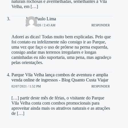
naturais rochosas e avermelhadas, semelhantes à Vila
Velha, em […]
João Paulo Lima
08/12/2020 / 2:43 AM
RESPONDER
Adorei as dicas! Todas muito bem explicadas. Pelo que
foi contato eu infelizmente não consigo ir ao Parque,
uma vez que faço o uso de prótese na perna esquerda,
consigo andar mas terrenos irregulares e longas
caminhadas eu não suportaria, uma pena, mas agradeço
pelas orientações.
Parque Vila Velha lança combos de aventura e amplia
venda online de ingressos - Blog Quanto Custa Viajar
02/07/2021 / 1:52 PM
RESPONDER
[…] partir deste mês de férias, o visitante do Parque
Vila Velha conta com combos promocionais para
aproveitar ainda mais os atrativos naturais e as atrações
de […]