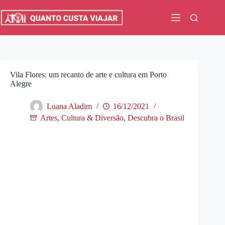
Pular
para
o
conteúdo
Vila Flores: um recanto de arte e cultura em Porto
Alegre
Luana Aladim
16/12/2021
Artes, Cultura & Diversão
,
Descubra o Brasil