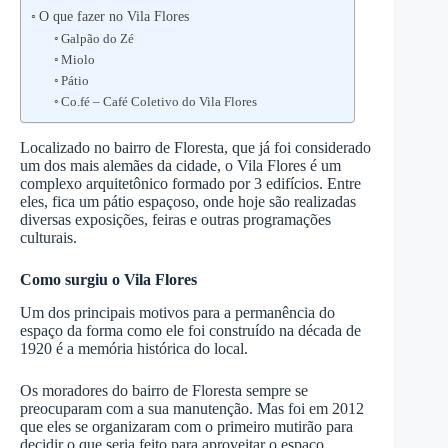
O que fazer no Vila Flores
Galpão do Zé
Miolo
Pátio
Co.fé – Café Coletivo do Vila Flores
Localizado no bairro de Floresta, que já foi considerado
um dos mais alemães da cidade, o Vila Flores é um
complexo arquitetônico formado por 3 edifícios. Entre
eles, fica um pátio espaçoso, onde hoje são realizadas
diversas exposições, feiras e outras programações
culturais.
Como surgiu o Vila Flores
Um dos principais motivos para a permanência do
espaço da forma como ele foi construído na década de
1920 é a memória histórica do local.
Os moradores do bairro de Floresta sempre se
preocuparam com a sua manutenção. Mas foi em 2012
que eles se organizaram com o primeiro mutirão para
decidir o que seria feito para aproveitar o espaço.