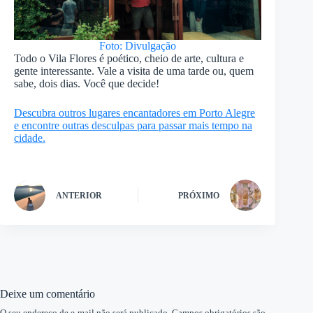
Foto: Divulgação
Todo o Vila Flores é poético, cheio de arte, cultura e
gente interessante. Vale a visita de uma tarde ou, quem
sabe, dois dias. Você que decide!
Descubra outros lugares encantadores em Porto Alegre
e encontre outras desculpas para passar mais tempo na
cidade.
ANTERIOR
PRÓXIMO
Deixe um comentário
O seu endereço de e-mail não será publicado.
Campos obrigatórios são