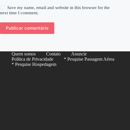
Save my name, email and website in this browser for the
next time I comment.
Publicar comentário
Quem somos
Contato
Anuncie
Política de Privacidade
* Pesquise Passagem Aérea
* Pesquise Hospedagem