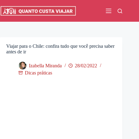
Pular
para
o
conteúdo
Viajar para o Chile: confira tudo que você precisa saber
antes de ir
Izabella Miranda
28/02/2022
Dicas práticas