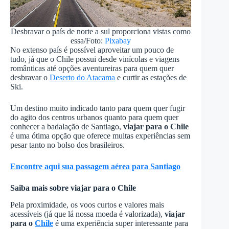
Desbravar o país de norte a sul proporciona vistas como
essa/Foto:
Pixabay
No extenso país é possível aproveitar um pouco de
tudo, já que o Chile possui desde vinícolas e viagens
românticas até opções aventureiras para quem quer
desbravar o
Deserto do Atacama
e curtir as estações de
Ski.
Um destino muito indicado tanto para quem quer fugir
do agito dos centros urbanos quanto para quem quer
conhecer a badalação de Santiago,
viajar para o Chile
é uma ótima opção que oferece muitas experiências sem
pesar tanto no bolso dos brasileiros.
Encontre aqui sua passagem aérea para Santiago
Saiba mais sobre viajar para o Chile
Pela proximidade, os voos curtos e valores mais
acessíveis (já que lá nossa moeda é valorizada),
viajar
para o
Chile
é uma experiência super interessante para