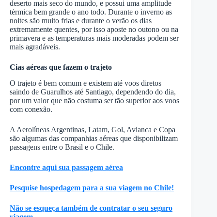
deserto mais seco do mundo, e possui uma amplitude
térmica bem grande o ano todo. Durante o inverno as
noites são muito frias e durante o verão os dias
extremamente quentes, por isso aposte no outono ou na
primavera e as temperaturas mais moderadas podem ser
mais agradáveis.
Cias aéreas que fazem o trajeto
O trajeto é bem comum e existem até voos diretos
saindo de Guarulhos até Santiago, dependendo do dia,
por um valor que não costuma ser tão superior aos voos
com conexão.
A Aerolíneas Argentinas, Latam, Gol, Avianca e Copa
são algumas das companhias aéreas que disponibilizam
passagens entre o Brasil e o Chile.
Encontre aqui sua passagem aérea
Pesquise hospedagem para a sua viagem no Chile!
Não se esqueça também de contratar o seu seguro
viagem