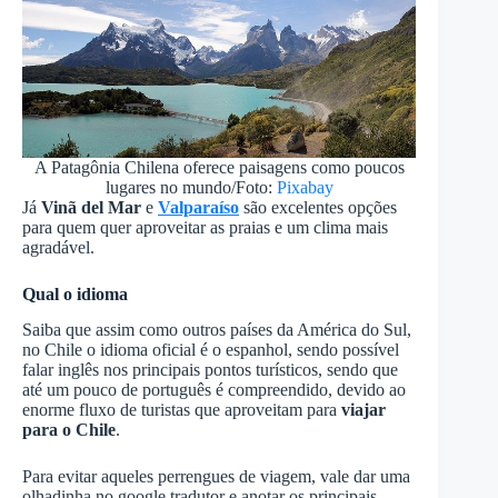
A Patagônia Chilena oferece paisagens como poucos
lugares no mundo/Foto:
Pixabay
Já
Vinã del Mar
e
Valparaíso
são excelentes opções
para quem quer aproveitar as praias e um clima mais
agradável.
Qual o idioma
Saiba que assim como outros países da América do Sul,
no Chile o idioma oficial é o espanhol, sendo possível
falar inglês nos principais pontos turísticos, sendo que
até um pouco de português é compreendido, devido ao
enorme fluxo de turistas que aproveitam para
viajar
para o Chile
.
Para evitar aqueles perrengues de viagem, vale dar uma
olhadinha no google tradutor e anotar os principais