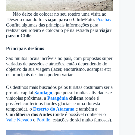
Não deixe de colocar no seu roteiro uma visita ao
Deserto quando for
viajar para o Chile
/Foto:
Pixabay
Confira algumas das principais informações para
realizar seu roteiro e colocar o pé na estrada para
viajar
para o Chile.
Principais destinos
São muitos locais incríveis no país, com propostas super
variadas de passeios e atrações, então dependendo do
objetivo da sua viagem (lazer, enoturismo, acampar etc)
os principais destinos podem variar.
Os destinos mais buscados pelos turistas costumam ser a
própria capital
Santiago
, que possui muitas atividades e
vinícolas próximas, a
Patagônia
chilena
(onde é
possível conferir os fiordes glaciais e uma floresta
temperada), o
Deserto do Atacama
e também a
Cordilheira dos Andes
(onde é possível conhecer o
Valle Nevado
e
Portillo
, estações de ski muito famosas).