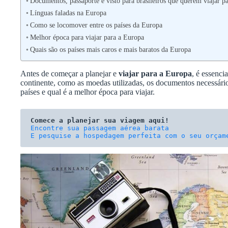
Documentos, passaporte e visto para brasileiros que querem viajar
Línguas faladas na Europa
Como se locomover entre os países da Europa
Melhor época para viajar para a Europa
Quais são os países mais caros e mais baratos da Europa
Antes de começar a planejar e
viajar para a Europa
, é essenci
continente, como as moedas utilizadas, os documentos necessário
países e qual é a melhor época para viajar.
Comece a planejar sua viagem aqui!
E pesquise a hospedagem perfeita com o seu orçam