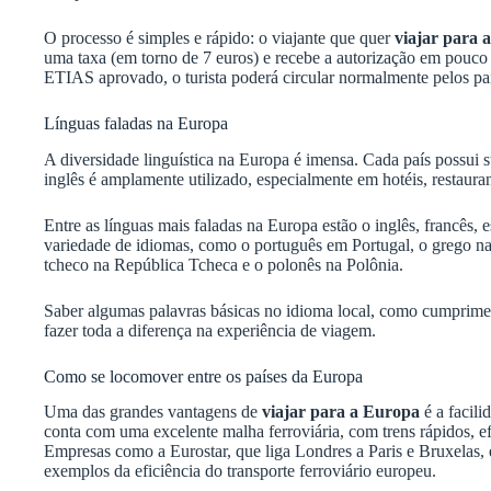
O processo é simples e rápido: o viajante que quer
viajar para 
uma taxa (em torno de 7 euros) e recebe a autorização em pouc
ETIAS aprovado, o turista poderá circular normalmente pelos p
Línguas faladas na Europa
A diversidade linguística na Europa é imensa. Cada país possui su
inglês é amplamente utilizado, especialmente em hotéis, restaurante
Entre as línguas mais faladas na Europa estão o inglês, francês,
variedade de idiomas, como o português em Portugal, o grego na
tcheco na República Tcheca e o polonês na Polônia.
Saber algumas palavras básicas no idioma local, como cumprimen
fazer toda a diferença na experiência de viagem.
Como se locomover entre os países da Europa
Uma das grandes vantagens de
viajar para a Europa
é a facili
conta com uma excelente malha ferroviária, com trens rápidos, efi
Empresas como a Eurostar, que liga Londres a Paris e Bruxelas, 
exemplos da eficiência do transporte ferroviário europeu.