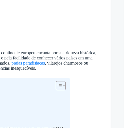
o continente europeu encanta por sua riqueza histórica,
s e pela facilidade de conhecer vários países em uma
omados,
praias paradisíacas
, vilarejos charmosos ou
ncias inesquecíveis.