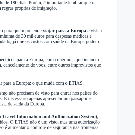
do de 180 dias. Porém, é importante lembrar que o
 regras próprias de imigração.
io para quem pretende
viajar para a Europa
e visitar
 mínima de 30 mil euros para despesas médicas e
endado, já que os custos com saúde na Europa podem
ecíficos para a Europa, com coberturas que incluem
 cancelamento de voos, entre outros imprevistos que
ajar para a Europa: o que muda com o ETIAS
ismo não precisam de visto para entrar nos países do
. É necessário apenas apresentar um passaporte
ista de saída da Europa.
Travel Information and Authorization System)
,
idos. O ETIAS não é um visto, mas uma autorização
vo é aumentar o controle de segurança nas fronteiras