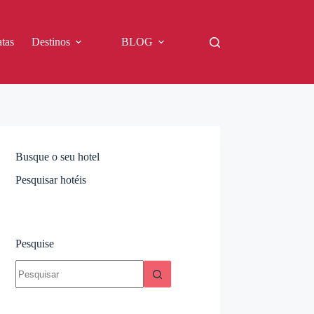
tas
Destinos
BLOG
Busque o seu hotel
Pesquisar hotéis
Pesquise
Sem
resultados