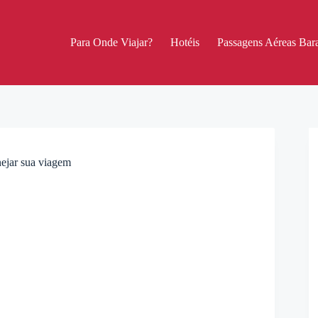
Para Onde Viajar?
Hotéis
Passagens Aéreas Bara
nejar sua viagem