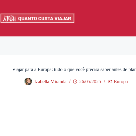
Pular
para
o
conteúdo
Viajar para a Europa: tudo o que você precisa saber antes de pla
Izabella Miranda
26/05/2025
Europa