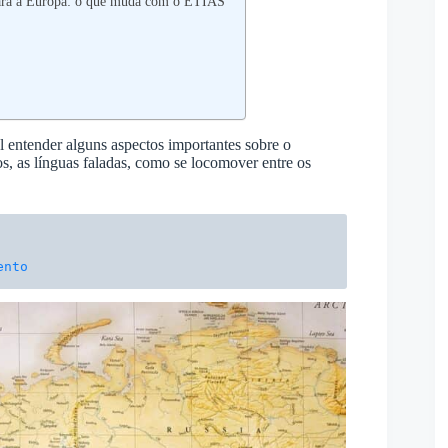
 para a Europa: o que muda com o ETIAS
al entender alguns aspectos importantes sobre o
s, as línguas faladas, como se locomover entre os
ento