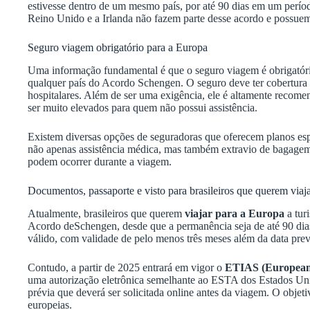
estivesse dentro de um mesmo país, por até 90 dias em um perío
Reino Unido e a Irlanda não fazem parte desse acordo e possuem
Seguro viagem obrigatório para a Europa
Uma informação fundamental é que o seguro viagem é obrigatór
qualquer país do Acordo Schengen. O seguro deve ter cobertura
hospitalares. Além de ser uma exigência, ele é altamente recom
ser muito elevados para quem não possui assistência.
Existem diversas opções de seguradoras que oferecem planos esp
não apenas assistência médica, mas também extravio de bagagem,
podem ocorrer durante a viagem.
Documentos, passaporte e visto para brasileiros que querem vi
Atualmente, brasileiros que querem
viajar para a Europa
a tur
Acordo deSchengen, desde que a permanência seja de até 90 dias
válido, com validade de pelo menos três meses além da data prev
Contudo, a partir de 2025 entrará em vigor o
ETIAS (European 
uma autorização eletrônica semelhante ao ESTA dos Estados Un
prévia que deverá ser solicitada online antes da viagem. O objeti
europeias.