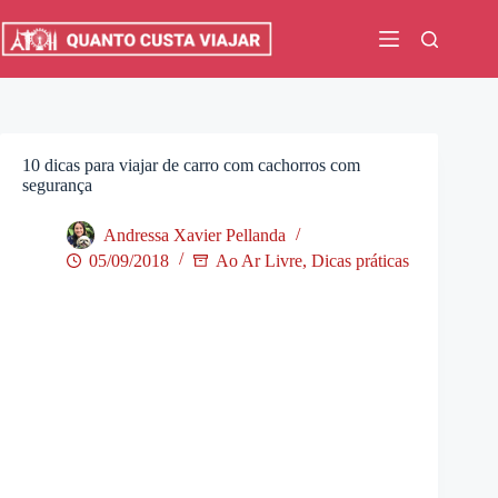
Pular
para
o
conteúdo
10 dicas para viajar de carro com cachorros com
segurança
Andressa Xavier Pellanda
05/09/2018
Ao Ar Livre
,
Dicas práticas