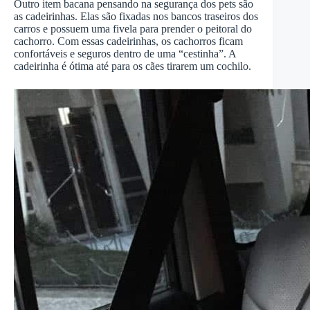
Outro item bacana pensando na segurança dos pets são
as cadeirinhas. Elas são fixadas nos bancos traseiros dos
carros e possuem uma fivela para prender o peitoral do
cachorro. Com essas cadeirinhas, os cachorros ficam
confortáveis e seguros dentro de uma “cestinha”. A
cadeirinha é ótima até para os cães tirarem um cochilo.