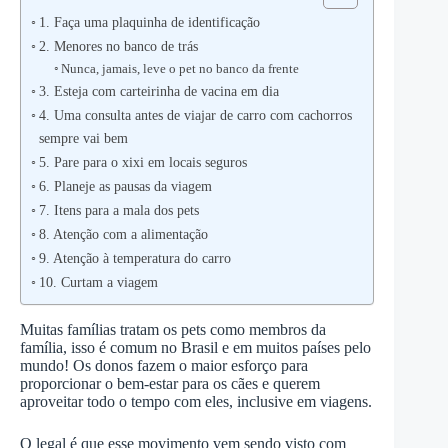
1. Faça uma plaquinha de identificação
2. Menores no banco de trás
Nunca, jamais, leve o pet no banco da frente
3. Esteja com carteirinha de vacina em dia
4. Uma consulta antes de viajar de carro com cachorros
sempre vai bem
5. Pare para o xixi em locais seguros
6. Planeje as pausas da viagem
7. Itens para a mala dos pets
8. Atenção com a alimentação
9. Atenção à temperatura do carro
10. Curtam a viagem
Muitas famílias tratam os pets como membros da
família, isso é comum no Brasil e em muitos países pelo
mundo! Os donos fazem o maior esforço para
proporcionar o bem-estar para os cães e querem
aproveitar todo o tempo com eles, inclusive em viagens.
O legal é que esse movimento vem sendo visto com