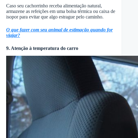
Caso seu cachorrinho receba alimentação natural,
armazene as refeições em uma bolsa térmica ou caixa de
isopor para evitar que algo estrague pelo caminho.
O que fazer com seu animal de estimação quando for
viajar?
9. Atenção à temperatura do carro