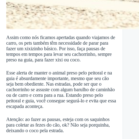
Assim como nós ficamos apertadas quando viajamos de
carro, os pets também têm necessidade de parar para
fazer um xixizinho básico. Por isso, faça pausas de
tempos em tempos para levar seu cachorrinho, sempre
preso na guia, para fazer xixi ou coco.
Esse alerta de manter o animal preso pelo peitoral e na
guia é absurdamente importante, mesmo que seu cão
seja bem obediente. Nas estradas, pode ser que o
cachorrinho se assuste com algum barulho de caminhão
ou de carro e corra para a rua. Estando preso pelo
peitoral e guia, você consegue segurá-lo e evita que essa
escapada aconteça.
Atenção: ao fazer as pausas, esteja com os saquinhos
para coletar as fezes do cão, ok? Não seja porquinha,
deixando o coco pela estrada.