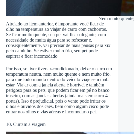
Nem muito quente,
Atrelado ao item anterior, é importante você ficar de
olho na temperatura ao viajar de carro com cachorros.
Se ficar muito quente, seu pet vai ficar ofegante, com
necessidade de muita água para se refrescar e,
consequentemente, vai precisar de mais pausas para xixi
pelo caminho. Se estiver muito frio, seu pet pode
espirrar e ficar incomodado.
Por isso, se tiver tiver ar-condicionado, deixe o carro em
temperatura neutra, nem muito quente e nem muito frio,
para que todo mundo dentro do veículo viaje sem mal-
estar. Viajar com a janela aberta é horrível e também
perigoso para os pets, que podem ficar em pé no banco
traseiro, com as janelas abertas (ainda mais em carro 4
portas). Isso é prejudicial, pois o vento pode irritar os
olhos e ouvidos dos cães, bem como algum cisco pode
entrar nos olhos e vias aéreas e incomodar o pet.
10. Curtam a viagem