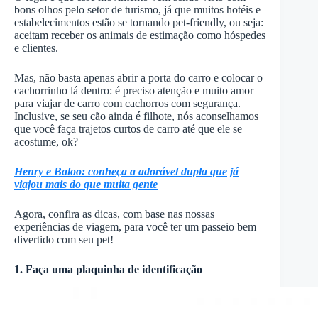
bons olhos pelo setor de turismo, já que muitos hotéis e
estabelecimentos estão se tornando pet-friendly, ou seja:
aceitam receber os animais de estimação como hóspedes
e clientes.
Mas, não basta apenas abrir a porta do carro e colocar o
cachorrinho lá dentro: é preciso atenção e muito amor
para viajar de carro com cachorros com segurança.
Inclusive, se seu cão ainda é filhote, nós aconselhamos
que você faça trajetos curtos de carro até que ele se
acostume, ok?
Henry e Baloo: conheça a adorável dupla que já
viajou mais do que muita gente
Agora, confira as dicas, com base nas nossas
experiências de viagem, para você ter um passeio bem
divertido com seu pet!
1. Faça uma plaquinha de identificação