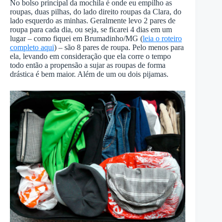
No bolso principal da mochila é onde eu empilho as
roupas, duas pilhas, do lado direito roupas da Clara, do
lado esquerdo as minhas. Geralmente levo 2 pares de
roupa para cada dia, ou seja, se ficarei 4 dias em um
lugar – como fiquei em Brumadinho/MG (
leia o roteiro
completo aqui
) – são 8 pares de roupa. Pelo menos para
ela, levando em consideração que ela corre o tempo
todo então a propensão a sujar as roupas de forma
drástica é bem maior. Além de um ou dois pijamas.