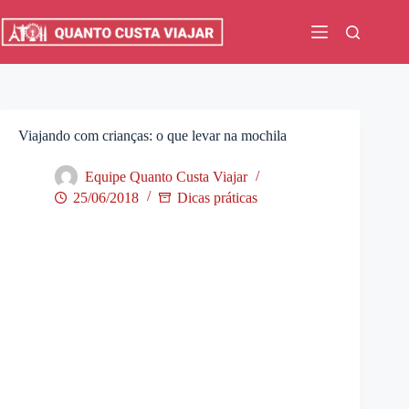
Pular
para
o
conteúdo
Viajando com crianças: o que levar na mochila
Equipe Quanto Custa Viajar
25/06/2018
Dicas práticas