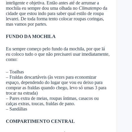
inteligente e objetiva. Então antes até de arrumar a
mochila eu sempre dou uma olhada no
Climatempo
da
cidade que estou indo para saber qual estilo de roupa
levarei. De toda forma tento colocar roupas coringas,
mas vamos por partes.
FUNDO DA MOCHILA
Eu sempre começo pelo fundo da mochila, por que lá
eu coloco tudo o que não precisarei usar imediatamente,
como:
– Toalhas
– Fraldas descartáveis (às vezes para economizar
espaço, dependendo do lugar que vou eu deixo para
comprar as fraldas quando chego, levo só umas 3 para
trocar na estrada)
– Pares extra de meias, roupas íntimas, casacos ou
calças extras, toucas, fraldas de pano.
– Sandálias
COMPARTIMENTO CENTRAL