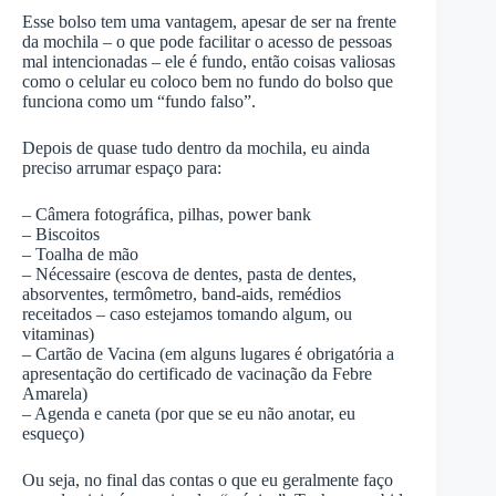
Esse bolso tem uma vantagem, apesar de ser na frente
da mochila – o que pode facilitar o acesso de pessoas
mal intencionadas – ele é fundo, então coisas valiosas
como o celular eu coloco bem no fundo do bolso que
funciona como um “fundo falso”.
Depois de quase tudo dentro da mochila, eu ainda
preciso arrumar espaço para:
– Câmera fotográfica, pilhas, power bank
– Biscoitos
– Toalha de mão
– Nécessaire (escova de dentes, pasta de dentes,
absorventes, termômetro, band-aids, remédios
receitados – caso estejamos tomando algum, ou
vitaminas)
– Cartão de Vacina (em alguns lugares é obrigatória a
apresentação do certificado de vacinação da Febre
Amarela)
– Agenda e caneta (por que se eu não anotar, eu
esqueço)
Ou seja, no final das contas o que eu geralmente faço