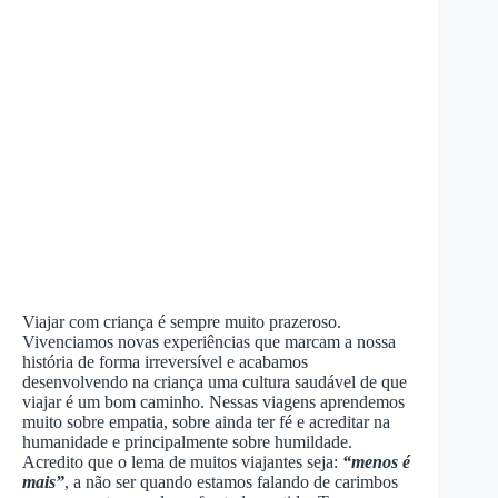
Viajar com criança é sempre muito prazeroso.
Vivenciamos novas experiências que marcam a nossa
história de forma irreversível e acabamos
desenvolvendo na criança uma cultura saudável de que
viajar é um bom caminho. Nessas viagens aprendemos
muito sobre empatia, sobre ainda ter fé e acreditar na
humanidade e principalmente sobre humildade.
Acredito que o lema de muitos viajantes seja:
“menos é
mais”
, a não ser quando estamos falando de carimbos