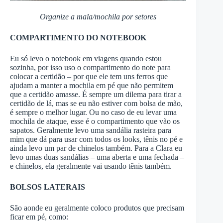
Organize a mala/mochila por setores
COMPARTIMENTO DO NOTEBOOK
Eu só levo o notebook em viagens quando estou
sozinha, por isso uso o compartimento do note para
colocar a certidão – por que ele tem uns ferros que
ajudam a manter a mochila em pé que não permitem
que a certidão amasse. É sempre um dilema para tirar a
certidão de lá, mas se eu não estiver com bolsa de mão,
é sempre o melhor lugar. Ou no caso de eu levar uma
mochila de ataque, esse é o compartimento que vão os
sapatos. Geralmente levo uma sandália rasteira para
mim que dá para usar com todos os looks, tênis no pé e
ainda levo um par de chinelos também. Para a Clara eu
levo umas duas sandálias – uma aberta e uma fechada –
e chinelos, ela geralmente vai usando tênis também.
BOLSOS LATERAIS
São aonde eu geralmente coloco produtos que precisam
ficar em pé, como: