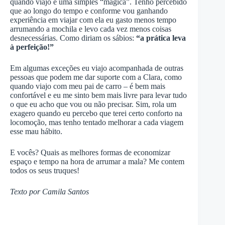
quando viajo é uma simples “mágica”. Tenho percebido
que ao longo do tempo e conforme vou ganhando
experiência em viajar com ela eu gasto menos tempo
arrumando a mochila e levo cada vez menos coisas
desnecessárias. Como diriam os sábios:
“a prática leva
à perfeição!”
Em algumas exceções eu viajo acompanhada de outras
pessoas que podem me dar suporte com a Clara, como
quando viajo com meu pai de carro – é bem mais
confortável e eu me sinto bem mais livre para levar tudo
o que eu acho que vou ou não precisar. Sim, rola um
exagero quando eu percebo que terei certo conforto na
locomoção, mas tenho tentado melhorar a cada viagem
esse mau hábito.
E vocês? Quais as melhores formas de economizar
espaço e tempo na hora de arrumar a mala? Me contem
todos os seus truques!
Texto por Camila Santos