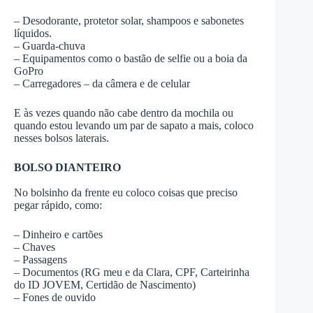
– Desodorante, protetor solar, shampoos e sabonetes
líquidos.
– Guarda-chuva
– Equipamentos como o bastão de selfie ou a boia da
GoPro
– Carregadores – da câmera e de celular
E às vezes quando não cabe dentro da mochila ou
quando estou levando um par de sapato a mais, coloco
nesses bolsos laterais.
BOLSO DIANTEIRO
No bolsinho da frente eu coloco coisas que preciso
pegar rápido, como:
– Dinheiro e cartões
– Chaves
– Passagens
– Documentos (RG meu e da Clara, CPF, Carteirinha
do ID JOVEM, Certidão de Nascimento)
– Fones de ouvido