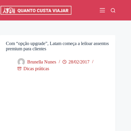
Pular
para
o
conteúdo
Com “opção upgrade”, Latam começa a leiloar assentos
premium para clientes
Brunella Nunes
28/02/2017
Dicas práticas