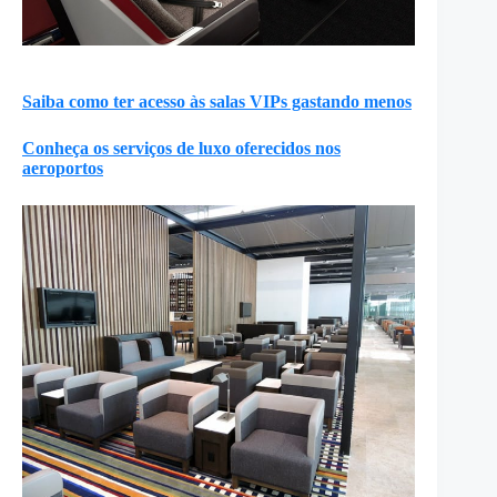
Saiba como ter acesso às salas VIPs gastando menos
Conheça os serviços de luxo oferecidos nos
aeroportos