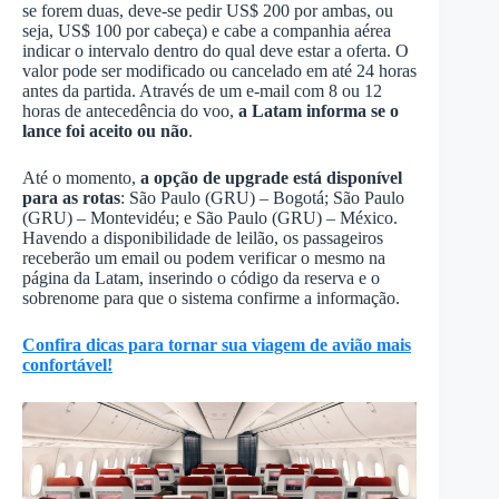
se forem duas, deve-se pedir US$ 200 por ambas, ou
seja, US$ 100 por cabeça) e cabe a companhia aérea
indicar o intervalo dentro do qual deve estar a oferta. O
valor pode ser modificado ou cancelado em até 24 horas
antes da partida. Através de um e-mail com 8 ou 12
horas de antecedência do voo,
a Latam informa se o
lance foi aceito ou não
.
Até o momento,
a opção de upgrade está disponível
para as rotas
: São Paulo (GRU) – Bogotá; São Paulo
(GRU) – Montevidéu; e São Paulo (GRU) – México.
Havendo a disponibilidade de leilão, os passageiros
receberão um email ou podem verificar o mesmo na
página da Latam, inserindo o código da reserva e o
sobrenome para que o sistema confirme a informação.
Confira dicas para tornar sua viagem de avião mais
confortável!