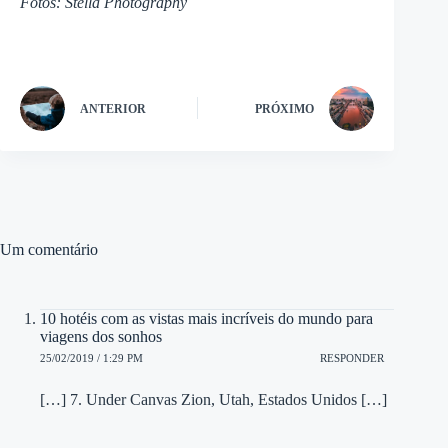
Fotos: Stella Photography
ANTERIOR
PRÓXIMO
Um comentário
10 hotéis com as vistas mais incríveis do mundo para
viagens dos sonhos
25/02/2019 / 1:29 PM
RESPONDER
[…] 7. Under Canvas Zion, Utah, Estados Unidos […]