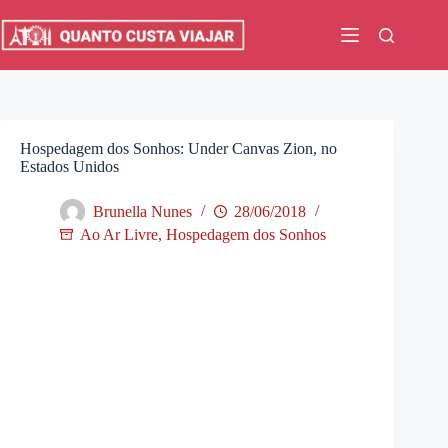
Pular
para
o
conteúdo
Hospedagem dos Sonhos: Under Canvas Zion, no
Estados Unidos
Brunella Nunes
28/06/2018
Ao Ar Livre
,
Hospedagem dos Sonhos