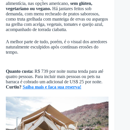
alimentícia, nas opções americano,
sem glúten,
vegetariano ou vegano.
Há jantares feitos sob
demanda, com menu recheado de pratos saborosos,
como truta grelhada com manteiga de ervas ou aspargos
na grelha com acelga, vegetais, tomates e queijo azul,
acompanhado de torrada ciabatta.
A melhor parte de tudo, porém, é o visual dos arredores
naturalmente esculpidos após contínuas erosões do
tempo.
Quanto custa:
R$ 739 por noite numa tenda para até
quatro pessoas. Para incluir mais pessoas ou pets na
barraca é cobrado um adicional de US$ 25 por noite.
Curtiu?
Saiba mais e faça sua reserva!