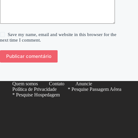
Save my name, email and website in this browser for the
next time I comment.
Publicar comentário
Quem somos
Contato
Anuncie
Política de Privacidade
* Pesquise Passagem Aérea
* Pesquise Hospedagem