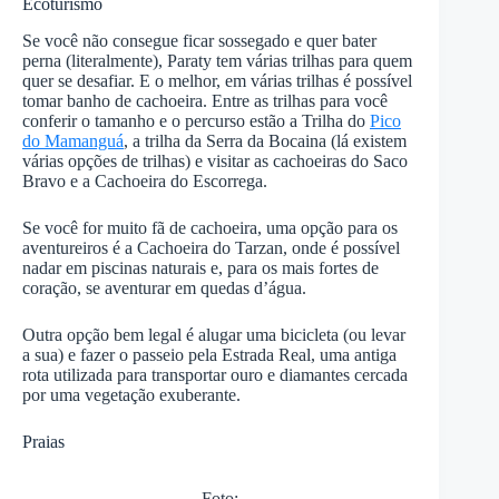
Ecoturismo
Se você não consegue ficar sossegado e quer bater
perna (literalmente), Paraty tem várias trilhas para quem
quer se desafiar. E o melhor, em várias trilhas é possível
tomar banho de cachoeira. Entre as trilhas para você
conferir o tamanho e o percurso estão a Trilha do
Pico
do Mamanguá
, a trilha da Serra da Bocaina (lá existem
várias opções de trilhas) e visitar as cachoeiras do Saco
Bravo e a Cachoeira do Escorrega.
Se você for muito fã de cachoeira, uma opção para os
aventureiros é a Cachoeira do Tarzan, onde é possível
nadar em piscinas naturais e, para os mais fortes de
coração, se aventurar em quedas d’água.
Outra opção bem legal é alugar uma bicicleta (ou levar
a sua) e fazer o passeio pela Estrada Real, uma antiga
rota utilizada para transportar ouro e diamantes cercada
por uma vegetação exuberante.
Praias
Foto: