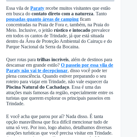
Essa vila de
Paraty
recebe muitos visitantes que estão
em busca do
contato direto com a natureza
. Tanto
pousadas quanto áreas de camping
ficam
concentradas na Praia de Fora e, também, na Praia do
Meio. Inclusive, o jeitão
rústico e intocado
prevalece
em todos os cantos de Trindade, já que está situada
dentro da Área de Proteção Ambiental do Cairuçu e do
Parque Nacional da Serra da Bocaina.
Quer rotas para
trilhas incríveis
, além de destinos para
descansar em grande estilo?
O passeio por essa vila de
Paraty não vai te decepcionar
, disso você pode ter
plena consciência. Quando estiver preparando o seu
roteiro para viajar em Trindade, não vale esquecer da
Piscina Natural do Cachadaço
. Essa é uma das
atrações mais famosas da região, especialmente entre os
turistas que querem explorar os principais passeios em
Trindade.
E você acha que parou por aí? Nada disso. É tanta
opção maravilhosa que fica difícil mencionar tudo de
uma só vez. Por isso, logo abaixo, detalhamos diversas
atrações turísticas que você precisa visitar em Trindade.