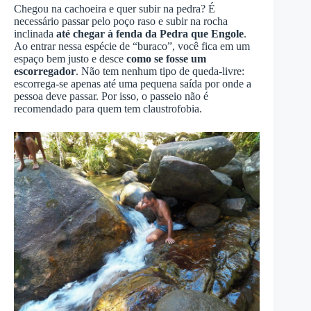
Chegou na cachoeira e quer subir na pedra? É
necessário passar pelo poço raso e subir na rocha
inclinada
até chegar à fenda da Pedra que Engole
.
Ao entrar nessa espécie de “buraco”, você fica em um
espaço bem justo e desce
como se fosse um
escorregador
. Não tem nenhum tipo de queda-livre:
escorrega-se apenas até uma pequena saída por onde a
pessoa deve passar. Por isso, o passeio não é
recomendado para quem tem claustrofobia.