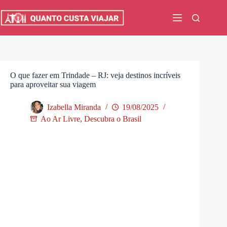
Pular
para
o
conteúdo
O que fazer em Trindade – RJ: veja destinos incríveis
para aproveitar sua viagem
Izabella Miranda
19/08/2025
Ao Ar Livre
,
Descubra o Brasil