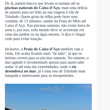
De lá, partem barcos que levam os turistas até as
piscinas naturais do Caixa d’Aço
, mais uma delícia
de passeio para ser feito na sua viagem à vila de
Trindade. Quem gosta de trilha pode fazer uma
curtinha, de 15 minutos, saindo da Praia do Meio até
Caixa d’Aço. Nas piscinas naturais, não existe faixa de
areia e, por isso, todo mundo deve se acomodar em
cima das pedras ou na água mesmo. A dica é chegar
cedo para evitar lotação.
Inclusive, a
Praia do Caixa d’Aço
também vale a
visita. Ele acaba ficando mais “de lado”, já que os
turistas correm para as piscinas naturais. No entanto, o
mar agitado é recomendado apenas para quem sabe
nadar. Ir até uma das extremidades, onde o
rio
desemboca no mar
, já é uma rota de Trindade mais
tranquila e interessante para os inexperientes.