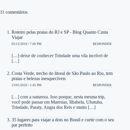
11 comentários
Roteiro pelas praias do RJ e SP - Blog Quanto Custa
Viajar
05/12/2019 / 7:00 PM
RESPONDER
[…] deixe de conhecer Trindade uma vila incrível de
[…]
Costa Verde, trecho do litoral de São Paulo ao Rio, tem
praias e belezas inesquecíveis
13/01/2020 / 1:45 PM
RESPONDER
[…] com a natureza. Isso porque, nesta mesma trip,
você pode passar em Maresias, Ilhabela, Ubatuba,
Trindade, Paraty, Angra dos Reis e muito […]
35 lugares para viajar a dois no Brasil e curtir com o seu
par perfeito