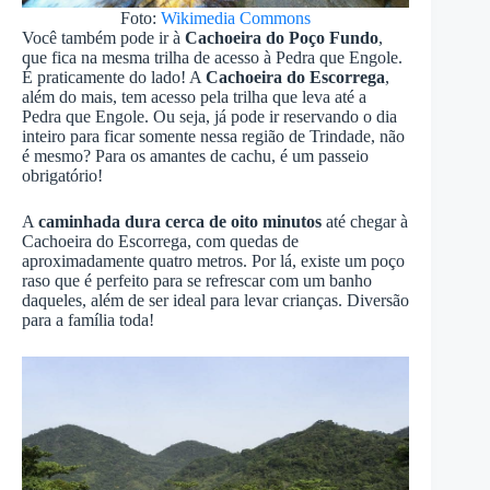
Foto:
Wikimedia Commons
Você também pode ir à
Cachoeira do Poço Fundo
,
que fica na mesma trilha de acesso à Pedra que Engole.
É praticamente do lado! A
Cachoeira do Escorrega
,
além do mais, tem acesso pela trilha que leva até a
Pedra que Engole. Ou seja, já pode ir reservando o dia
inteiro para ficar somente nessa região de Trindade, não
é mesmo? Para os amantes de cachu, é um passeio
obrigatório!
A
caminhada dura cerca de oito minutos
até chegar à
Cachoeira do Escorrega, com quedas de
aproximadamente quatro metros. Por lá, existe um poço
raso que é perfeito para se refrescar com um banho
daqueles, além de ser ideal para levar crianças. Diversão
para a família toda!