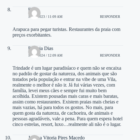
Elisio
13/12/2023 / 11:09 AM
RESPONDER
Arapuca para pegar turistas. Restaurantes da praia com
preços exorbitantes.
Patrícia Dias
14/02/2024 / 12:09 AM
RESPONDER
Trindade é um lugar paradisíaco e quem não se encaixa
no padrão de gostar da natureza, dos animais que são
tratados pela população e entrar na vibe de uma Vila,
realmente o melhor é não ir. Já fui várias vezes, com
família, levei meus cães e sempre fui muito bem
acolhida. Existem pousadas mais caras e mais baratas,
assim como restaurantes. Existem praias mais cheias e
mais vazias, há para todos os gostos. No mais, para
quem gosta da natureza, de cachoeira, de animais e
pessoas agradáveis, vale a pena. Para quem espera hotel
cinco estrelas, resort, luxo…realmente ali não é o lugar.
Juliana Vitoria Pires Macedo