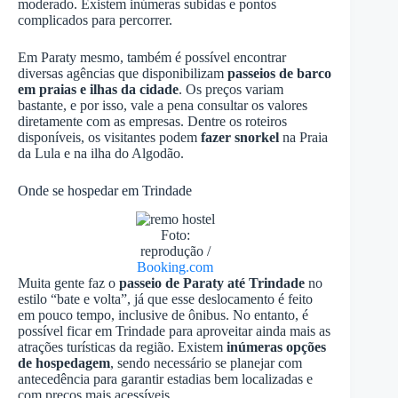
moderado. Existem inúmeras subidas e pontos
complicados para percorrer.
Em Paraty mesmo, também é possível encontrar
diversas agências que disponibilizam
passeios de barco
em praias e ilhas da cidade
. Os preços variam
bastante, e por isso, vale a pena consultar os valores
diretamente com as empresas. Dentre os roteiros
disponíveis, os visitantes podem
fazer snorkel
na Praia
da Lula e na ilha do Algodão.
Onde se hospedar em Trindade
Foto:
reprodução /
Booking.com
Muita gente faz o
passeio de Paraty até Trindade
no
estilo “bate e volta”, já que esse deslocamento é feito
em pouco tempo, inclusive de ônibus. No entanto, é
possível ficar em Trindade para aproveitar ainda mais as
atrações turísticas da região. Existem
inúmeras opções
de hospedagem
, sendo necessário se planejar com
antecedência para garantir estadias bem localizadas e
com preços mais acessíveis.