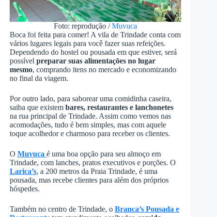
Foto: reprodução /
Muvuca
Boca foi feita para comer! A vila de Trindade conta com
vários lugares legais para você fazer suas refeições.
Dependendo do hostel ou pousada em que estiver, será
possível
preparar suas alimentações no lugar
mesmo
, comprando itens no mercado e economizando
no final da viagem.
Por outro lado, para saborear uma comidinha caseira,
saiba que existem
bares, restaurantes e lanchonetes
na rua principal de Trindade. Assim como vemos nas
acomodações, tudo é bem simples, mas com aquele
toque acolhedor e charmoso para receber os clientes.
O
Muvuca
é uma boa opção para seu almoço em
Trindade, com lanches, pratos executivos e porções. O
Larica’s
, a 200 metros da Praia Trindade, é uma
pousada, mas recebe clientes para além dos próprios
hóspedes.
Também no centro de Trindade, o
Branca’s Pousada e