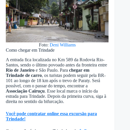
Foto:
Deni Williams
Como chegar em Trindade
A entrada fica localizada no Km 589 da Rodovia Rio-
Santos, sendo o último povoado antes da fronteira entre
Rio de Janeiro
e São Paulo. Para
chegar em
Trindade de carro
, os turistas podem seguir pela BR-
101 ao longo de 18 km após o trevo de Paraty. Será
possível, com o passar do tempo, encontrar a
Associação Cairuçu
. Esse local marca o início da
estrada para Trindade. Depois da primeira curva, siga à
direita no sentido da bifurcação.
Você pode contratar online essa excursão para
Trindade!