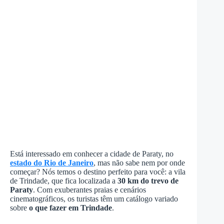
Está interessado em conhecer a cidade de Paraty, no
estado do Rio de Janeiro
, mas não sabe nem por onde
começar? Nós temos o destino perfeito para você: a vila
de Trindade, que fica localizada a
30 km do trevo de
Paraty
. Com exuberantes praias e cenários
cinematográficos, os turistas têm um catálogo variado
sobre
o que fazer em Trindade
.