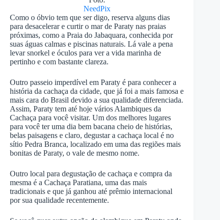
NeedPix
Como o óbvio tem que ser digo, reserva alguns dias
para desacelerar e curtir o mar de Paraty nas praias
próximas, como a Praia do Jabaquara, conhecida por
suas águas calmas e piscinas naturais. Lá vale a pena
levar snorkel e óculos para ver a vida marinha de
pertinho e com bastante clareza.
Outro passeio imperdível em Paraty é para conhecer a
história da cachaça da cidade, que já foi a mais famosa e
mais cara do Brasil devido a sua qualidade diferenciada.
Assim, Paraty tem até hoje vários Alambiques da
Cachaça para você visitar. Um dos melhores lugares
para você ter uma dia bem bacana cheio de histórias,
belas paisagens e claro, degustar a cachaça local é no
sítio Pedra Branca, localizado em uma das regiões mais
bonitas de Paraty, o vale de mesmo nome.
Outro local para degustação de cachaça e compra da
mesma é a Cachaça Paratiana, uma das mais
tradicionais e que já ganhou até prêmio internacional
por sua qualidade recentemente.