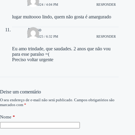
10/12/2024 / 4:04 PM
RESPONDER
lugar muitoooo lindo, quem não gosta é amargurado
Afonso
17/03/2025 / 6:32 PM
RESPONDER
Eu amo trindade, que saudades. 2 anos que não vou
para esse paraíso =(
Preciso voltar urgente
Deixe um comentário
O seu endereço de e-mail não será publicado.
Campos obrigatórios são
marcados com
*
Nome
*