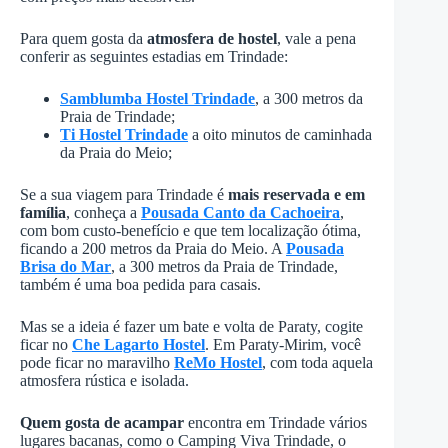
Para quem gosta da
atmosfera de hostel
, vale a pena
conferir as seguintes estadias em Trindade:
Samblumba Hostel
Trindade
, a 300 metros da
Praia de Trindade;
Ti Hostel Trindade
a oito minutos de caminhada
da Praia do Meio;
Se a sua viagem para Trindade é
mais reservada e em
família
, conheça a
Pousada Canto da Cachoeira
,
com bom custo-benefício e que tem localização ótima,
ficando a 200 metros da Praia do Meio. A
Pousada
Brisa do Mar
, a 300 metros da Praia de Trindade,
também é uma boa pedida para casais.
Mas se a ideia é fazer um bate e volta de Paraty, cogite
ficar no
Che Lagarto Hostel
. Em Paraty-Mirim, você
pode ficar no maravilho
ReMo Hostel
, com toda aquela
atmosfera rústica e isolada.
Quem gosta de acampar
encontra em Trindade vários
lugares bacanas, como o Camping Viva Trindade, o