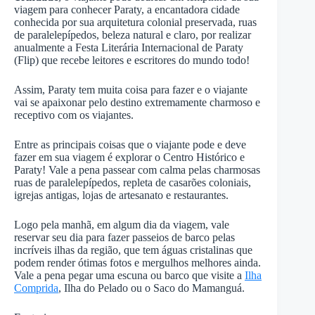
viagem para conhecer Paraty, a encantadora cidade
conhecida por sua arquitetura colonial preservada, ruas
de paralelepípedos, beleza natural e claro, por realizar
anualmente a Festa Literária Internacional de Paraty
(Flip) que recebe leitores e escritores do mundo todo!
Assim, Paraty tem muita coisa para fazer e o viajante
vai se apaixonar pelo destino extremamente charmoso e
receptivo com os viajantes.
Entre as principais coisas que o viajante pode e deve
fazer em sua viagem é explorar o Centro Histórico e
Paraty! Vale a pena passear com calma pelas charmosas
ruas de paralelepípedos, repleta de casarões coloniais,
igrejas antigas, lojas de artesanato e restaurantes.
Logo pela manhã, em algum dia da viagem, vale
reservar seu dia para fazer passeios de barco pelas
incríveis ilhas da região, que tem águas cristalinas que
podem render ótimas fotos e mergulhos melhores ainda.
Vale a pena pegar uma escuna ou barco que visite a
Ilha
Comprida
, Ilha do Pelado ou o Saco do Mamanguá.