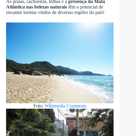
As praias, cachoeiras, trilhas e a
presença da Mata
Atlântica nas belezas naturais
têm o potencial de
encantar turistas vindos de diversas regiões do país!
Foto:
Wikimedia Commons