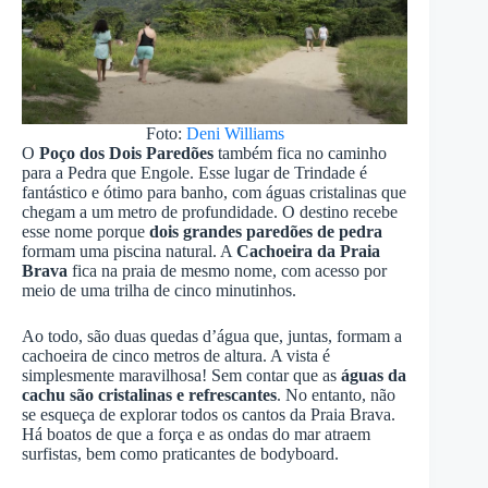
Foto:
Deni Williams
O
Poço dos Dois Paredões
também fica no caminho
para a Pedra que Engole. Esse lugar de Trindade é
fantástico e ótimo para banho, com águas cristalinas que
chegam a um metro de profundidade. O destino recebe
esse nome porque
dois grandes paredões de pedra
formam uma piscina natural. A
Cachoeira da Praia
Brava
fica na praia de mesmo nome, com acesso por
meio de uma trilha de cinco minutinhos.
Ao todo, são duas quedas d’água que, juntas, formam a
cachoeira de cinco metros de altura. A vista é
simplesmente maravilhosa! Sem contar que as
águas da
cachu são cristalinas e refrescantes
. No entanto, não
se esqueça de explorar todos os cantos da Praia Brava.
Há boatos de que a força e as ondas do mar atraem
surfistas, bem como praticantes de bodyboard.