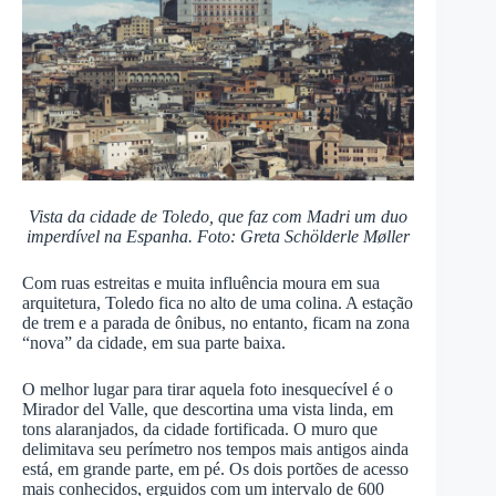
Vista da cidade de Toledo, que faz com Madri um duo
imperdível na Espanha. Foto: Greta Schölderle Møller
Com ruas estreitas e muita influência moura em sua
arquitetura, Toledo fica no alto de uma colina. A estação
de trem e a parada de ônibus, no entanto, ficam na zona
“nova” da cidade, em sua parte baixa.
O melhor lugar para tirar aquela foto inesquecível é o
Mirador del Valle, que descortina uma vista linda, em
tons alaranjados, da cidade fortificada. O muro que
delimitava seu perímetro nos tempos mais antigos ainda
está, em grande parte, em pé. Os dois portões de acesso
mais conhecidos, erguidos com um intervalo de 600