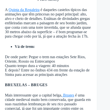
A
Quinta da Regaleira
é daqueles castelos típicos das
animações que têm princesas no papel principal: alto,
alvo e cheio de detalhes. Estátuas de divindades gregas
enfileiradas marcam a paisagem de seu bonito jardim,
que conta com uma torre invertida, que se afunda quase
30 metros abaixo da superfície – é bom programar-se
para chegar cedo por lá, já que a atração fecha às 17h.
Vá de trem:
De onde parte: Pegue o trem nas estações Sete Rios,
Oriente, Rossio ou Entrecampos
Quanto tempo dura a viagem: 40 minutos
E depois? Entre no ônibus 434 em frente da estação de
Sintra para acessar as principais atrações
BRUXELAS – BRUGES
Mais interessante que a capital belga,
Bruges
é uma
cidade medieval muito bem conservada, que guarda em
suas ruazinhas lembranças de seu rico passado
comercial, já que foi um importante centro entre os