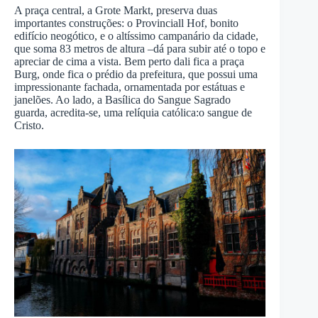
A praça central, a Grote Markt, preserva duas
importantes construções: o Provinciall Hof, bonito
edifício neogótico, e o altíssimo campanário da cidade,
que soma 83 metros de altura –dá para subir até o topo e
apreciar de cima a vista. Bem perto dali fica a praça
Burg, onde fica o prédio da prefeitura, que possui uma
impressionante fachada, ornamentada por estátuas e
janelões. Ao lado, a Basílica do Sangue Sagrado
guarda, acredita-se, uma relíquia católica:o sangue de
Cristo.