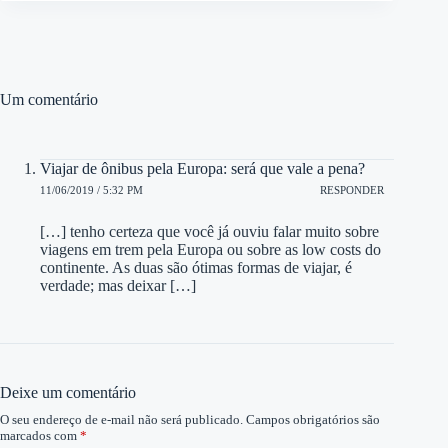
Um comentário
Viajar de ônibus pela Europa: será que vale a pena?
11/06/2019 / 5:32 PM
RESPONDER
[…] tenho certeza que você já ouviu falar muito sobre
viagens em trem pela Europa ou sobre as low costs do
continente. As duas são ótimas formas de viajar, é
verdade; mas deixar […]
Deixe um comentário
O seu endereço de e-mail não será publicado.
Campos obrigatórios são
marcados com
*