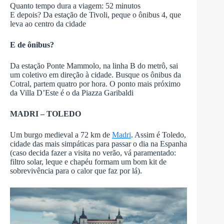
Quanto tempo dura a viagem: 52 minutos
E depois? Da estação de Tivoli, peque o ônibus 4, que
leva ao centro da cidade
E de ônibus?
Da estação Ponte Mammolo, na linha B do metrô, sai
um coletivo em direção à cidade. Busque os ônibus da
Cotral, partem quatro por hora. O ponto mais próximo
da Villa D’Este é o da Piazza Garibaldi
MADRI – TOLEDO
Um burgo medieval a 72 km de
Madri
. Assim é Toledo,
cidade das mais simpáticas para passar o dia na Espanha
(caso decida fazer a visita no verão, vá paramentado:
filtro solar, leque e chapéu formam um bom kit de
sobrevivência para o calor que faz por lá).