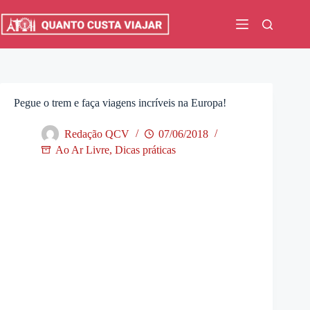
Pular
para
o
conteúdo
Pegue o trem e faça viagens incríveis na Europa!
Redação QCV
07/06/2018
Ao Ar Livre
,
Dicas práticas