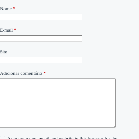
Nome
*
E-mail
*
Site
Adicionar comentário
*
Save my name, email and website in this browser for the