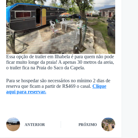
Essa opção de trailer em Ilhabela é para quem não pode
ficar muito longe da praia! A apenas 30 metros da areia,
o trailer fica na Praia do Saco da Capela.
Para se hospedar são necessários no mínimo 2 dias de
reserva que ficam a partir de R$469 o casal.
Clique
aqui para reservar.
ANTERIOR
PRÓXIMO