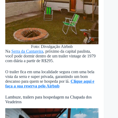
Foto: Divulgação Airbnb
Na
Serra da Cantareira
, próximo da capital paulista,
você pode dormir dentro de um trailer vintage de 1979
com diária a partir de R$295.
O trailer fica em uma localidade segura com uma bela
vista da serra e super privada, garantindo um bom
descanso para quem se hospeda por lá.
Clique aqui e
faça a sua reserva pelo Airbnb
Lambuze, trailers para hospedagem na Chapada dos
Veadeiros