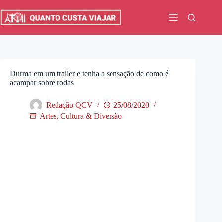
Pular
para
o
conteúdo
Durma em um trailer e tenha a sensação de como é
acampar sobre rodas
Redação QCV
25/08/2020
Artes, Cultura & Diversão