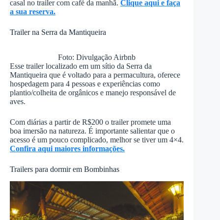
casal no trailer com café da manhã.
Clique aqui e faça
a sua reserva.
Trailer na Serra da Mantiqueira
Foto: Divulgação Airbnb
Esse trailer localizado em um sítio da Serra da
Mantiqueira que é voltado para a permacultura, oferece
hospedagem para 4 pessoas e experiências como
plantio/colheita de orgânicos e manejo responsável de
aves.
Com diárias a partir de R$200 o trailer promete uma
boa imersão na natureza. É importante salientar que o
acesso é um pouco complicado, melhor se tiver um 4×4.
Confira aqui maiores informações.
Trailers para dormir em Bombinhas