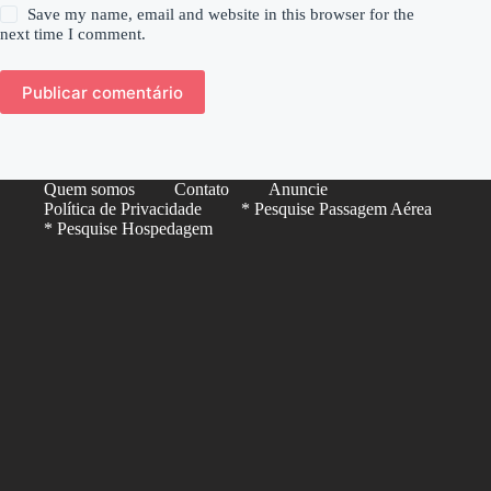
Save my name, email and website in this browser for the
next time I comment.
Publicar comentário
Quem somos
Contato
Anuncie
Política de Privacidade
* Pesquise Passagem Aérea
* Pesquise Hospedagem