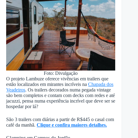
Foto: Divulgação
O projeto Lambuze oferece vivências em trailers que
estão localizados em mirantes incríveis na
Chapada dos
Veadeiros
. Os trailers decorados numa pegada vintage
são bem completos e contam com decks com redes e até
jacuzzi, pensa numa experiência incrível que deve ser se
hospedar por lá?
São 3 trailers com diárias a partir de R$445 o casal com
café da manhã.
Clique e confira maiores detalhes.
Glamping em Campos do Jordão