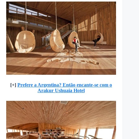
[+]
Prefere a Argentina? Então encante-se com o
Arakur Ushuaia Hotel