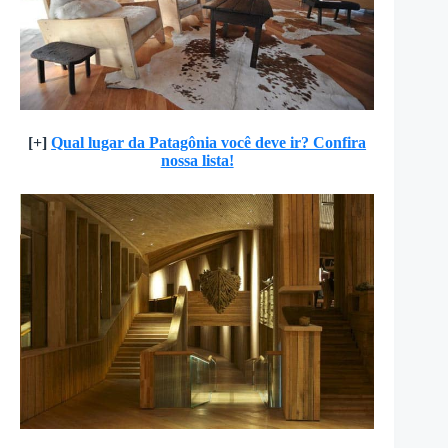
[+]
Qual lugar da Patagônia você deve ir? Confira
nossa lista!