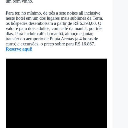
um bom vinho.
Para ter, no mínimo, de três a sete noites all inclusive
neste hotel em um dos lugares mais sublimes da Terra,
os hóspedes desembolsam a partir de R$ 6.393,00. O
valor é para dois adultos, com café da manhã, por três
dias. Para incluir café da manhã, almoço e jantar,
transfer do aeroporto de Punta Arenas (a 4 horas de
carro) e excursões, o preço sobre para R$ 16.867.
Reserve aqui!