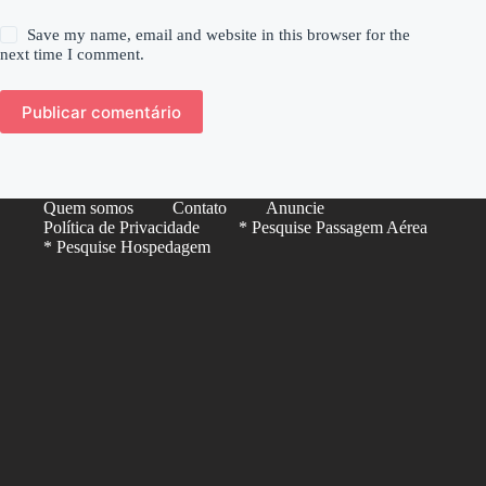
Save my name, email and website in this browser for the
next time I comment.
Publicar comentário
Quem somos
Contato
Anuncie
Política de Privacidade
* Pesquise Passagem Aérea
* Pesquise Hospedagem