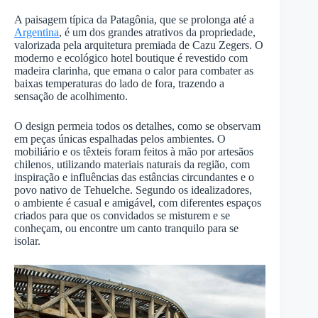
A paisagem típica da Patagônia, que se prolonga até a
Argentina
, é um dos grandes atrativos da propriedade,
valorizada pela arquitetura premiada de Cazu Zegers. O
moderno e ecológico hotel boutique é revestido com
madeira clarinha, que emana o calor para combater as
baixas temperaturas do lado de fora, trazendo a
sensação de acolhimento.
O design permeia todos os detalhes, como se observam
em peças únicas espalhadas pelos ambientes. O
mobiliário e os têxteis foram feitos à mão por artesãos
chilenos, utilizando materiais naturais da região, com
inspiração e influências das estâncias circundantes e o
povo nativo de Tehuelche. Segundo os idealizadores,
o ambiente é casual e amigável, com diferentes espaços
criados para que os convidados se misturem e se
conheçam, ou encontre um canto tranquilo para se
isolar.