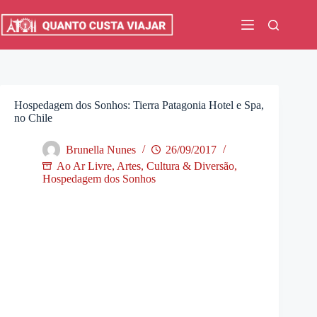
Pular
para
o
conteúdo
Hospedagem dos Sonhos: Tierra Patagonia Hotel e Spa,
no Chile
Brunella Nunes
26/09/2017
Ao Ar Livre
,
Artes, Cultura & Diversão
,
Hospedagem dos Sonhos